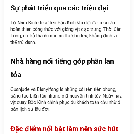
Sự phát triển qua các triều đại
Từ Nam Kinh di cư lên Bắc Kinh khi dời đô, món ăn
hoàn thiện công thức với giống vịt đặc trưng. Thời Càn
Long, nó trở thành món ăn thượng lưu, khẳng định vị
thế trứ danh.
Nhà hàng nổi tiếng góp phần lan
tỏa
Quanjude và Bianyifang là những cái tên tiên phong,
sáng tạo biến tấu nhưng giữ nguyên tinh túy. Ngày nay,
vịt quay Bắc Kinh chinh phục du khách toàn cầu nhờ di
sản lịch sử lâu đời.
Đặc điểm nổi bật làm nên sức hút