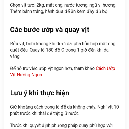
Chọn vịt tươi 2kg, mật ong, nước tương, ngũ vị hương.
Thêm bánh tráng, hành dưa để ăn kèm đầy đủ bộ.
Các bước ướp và quay vịt
Rửa vịt, bơm không khí dưới da, pha hỗn hợp mật ong
quét đều. Quay lò 180 độ C trong 1 giờ đến khi da
vàng.
Để hỗ trợ việc ướp vịt ngon hơn, tham khảo
Cách Ướp
Vịt Nướng Ngon
.
Lưu ý khi thực hiện
Giữ khoảng cách trong lò để da không cháy. Nghỉ vịt 10
phút trước khi thái để thịt giữ nước.
Trước khi quyết định phương pháp quay phù hợp với