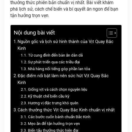
thưởng thức phiên bản chuẩn vị nhất. Bài viết khám
phá lịch sử, cách chế biến và bí quyết ăn ngon để bạn
tận hưởng trọn vẹn.
Nội dung bài viết
Nguồn gốc và lịch sử hình thành của Vịt Quay Bắc
Kinh
Từ cung đình đến bàn ăn dân dã
Sự phát triển qua các triều đại
Nhà hàng nổi tiếng góp phần lan tỏa
Đặc điểm nổi bật làm nên sức hút Vịt Quay Bắc
Kinh
Giống vịt và cách chọn nguyên liệu
Kỹ thuật chế biến cầu kỳ
Hương vị đặc trưng khó quên
Cách thưởng thức Vịt Quay Bắc Kinh chuẩn vị nhất
Các bước cuốn bánh chuẩn Bắc Kinh
Mẹo ăn để tận hưởng trọn vẹn
Biến tấu thưởng thức hiện đại