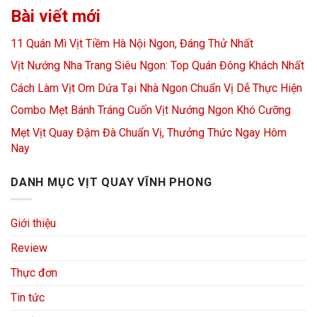
Bài viết mới
11 Quán Mì Vịt Tiềm Hà Nội Ngon, Đáng Thử Nhất
Vịt Nướng Nha Trang Siêu Ngon: Top Quán Đông Khách Nhất
Cách Làm Vịt Om Dứa Tại Nhà Ngon Chuẩn Vị Dễ Thực Hiện
Combo Mẹt Bánh Tráng Cuốn Vịt Nướng Ngon Khó Cưỡng
Mẹt Vịt Quay Đậm Đà Chuẩn Vị, Thưởng Thức Ngay Hôm
Nay
DANH MỤC VỊT QUAY VĨNH PHONG
Giới thiệu
Review
Thực đơn
Tin tức