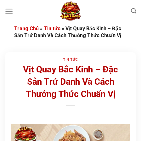
Bỏ
qua
nội
dung
Trang Chủ
»
Tin tức
»
Vịt Quay Bắc Kinh – Đặc
Sản Trứ Danh Và Cách Thưởng Thức Chuẩn Vị
TIN TỨC
Vịt Quay Bắc Kinh – Đặc
Sản Trứ Danh Và Cách
Thưởng Thức Chuẩn Vị