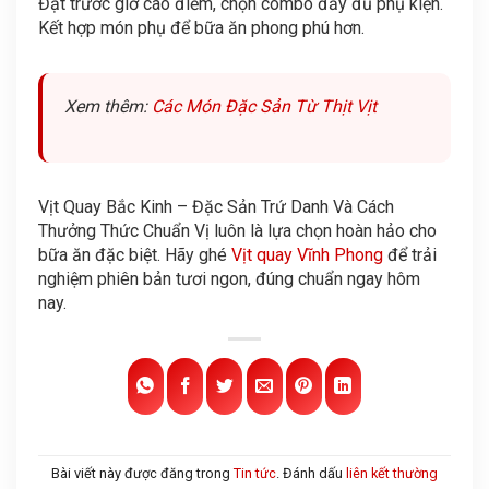
Đặt trước giờ cao điểm, chọn combo đầy đủ phụ kiện.
Kết hợp món phụ để bữa ăn phong phú hơn.
Xem thêm:
Các Món Đặc Sản Từ Thịt Vịt
Vịt Quay Bắc Kinh – Đặc Sản Trứ Danh Và Cách
Thưởng Thức Chuẩn Vị luôn là lựa chọn hoàn hảo cho
bữa ăn đặc biệt. Hãy ghé
Vịt quay Vĩnh Phong
để trải
nghiệm phiên bản tươi ngon, đúng chuẩn ngay hôm
nay.
Bài viết này được đăng trong
Tin tức
. Đánh dấu
liên kết thường