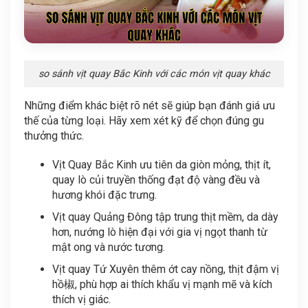
so sánh vịt quay Bắc Kinh với các món vịt quay khác
Những điểm khác biệt rõ nét sẽ giúp bạn đánh giá ưu
thế của từng loại. Hãy xem xét kỹ để chọn đúng gu
thưởng thức.
Vịt Quay Bắc Kinh ưu tiên da giòn mỏng, thịt ít,
quay lò củi truyền thống đạt độ vàng đều và
hương khói đặc trưng.
Vịt quay Quảng Đông tập trung thịt mềm, da dày
hơn, nướng lò hiện đại với gia vị ngọt thanh từ
mật ong và nước tương.
Vịt quay Tứ Xuyên thêm ớt cay nồng, thịt đậm vị
hồ椒, phù hợp ai thích khẩu vị mạnh mẽ và kích
thích vị giác.