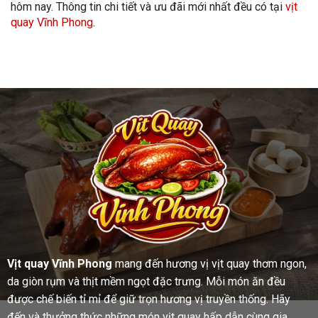
hôm nay. Thông tin chi tiết và ưu đãi mới nhất đều có tại
vịt
quay Vĩnh Phong
.
Vịt quay Vĩnh Phong
mang đến hương vị vịt quay thơm ngon,
da giòn rụm và thịt mềm ngọt đặc trưng. Mỗi món ăn đều
được chế biến tỉ mỉ để giữ trọn hương vị truyền thống. Hãy
đến và thưởng thức những món vịt quay hấp dẫn cùng gia