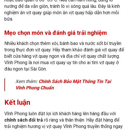
nướng để da vẫn giòn, tránh lò vi sóng quá lâu. Đây là kinh
nghiệm ăn vịt quay giúp món ăn vịt quay hấp dẫn hơn mỗi
bữa.
Mẹo chọn món và đánh giá trải nghiệm
Nhiều khách chọn thêm xôi, bánh bao và nước sốt bí truyền
trong thực đơn vịt quay. Hãy tham khảo đánh giá vịt quay để
biết cửa hàng vịt quay ngon và địa chỉ vịt quay chất lượng.
Vĩnh Phong là nơi mua vịt quay uy tín cho ai tìm vịt quay ở
đâu ngon tại Sài Gòn.
Xem thêm:
Chính Sách Bảo Mật Thông Tin Tại
Vĩnh Phong Chuẩn
Kết luận
Vĩnh Phong luôn đặt lợi ích khách hàng lên hàng đầu với
chính sách đổi trả
rõ ràng và thân thiện. Hãy đặt hàng để
trải nghiệm hương vị vịt quay Vĩnh Phong truyền thống ngay