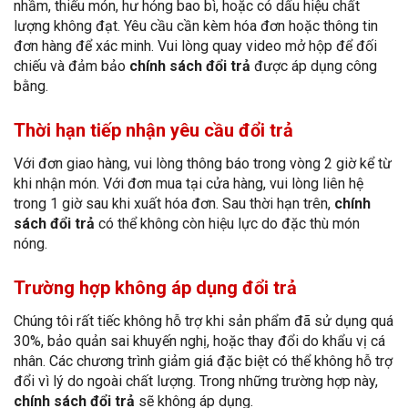
nhầm, thiếu món, hư hỏng bao bì, hoặc có dấu hiệu chất
lượng không đạt. Yêu cầu cần kèm hóa đơn hoặc thông tin
đơn hàng để xác minh. Vui lòng quay video mở hộp để đối
chiếu và đảm bảo
chính sách đổi trả
được áp dụng công
bằng.
Thời hạn tiếp nhận yêu cầu đổi trả
Với đơn giao hàng, vui lòng thông báo trong vòng 2 giờ kể từ
khi nhận món. Với đơn mua tại cửa hàng, vui lòng liên hệ
trong 1 giờ sau khi xuất hóa đơn. Sau thời hạn trên,
chính
sách đổi trả
có thể không còn hiệu lực do đặc thù món
nóng.
Trường hợp không áp dụng đổi trả
Chúng tôi rất tiếc không hỗ trợ khi sản phẩm đã sử dụng quá
30%, bảo quản sai khuyến nghị, hoặc thay đổi do khẩu vị cá
nhân. Các chương trình giảm giá đặc biệt có thể không hỗ trợ
đổi vì lý do ngoài chất lượng. Trong những trường hợp này,
chính sách đổi trả
sẽ không áp dụng.