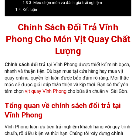
Mẹo chọn món và đánh giá trải nghiệm
Kết luận
Chính Sách Đổi Trả Vĩnh
Phong Cho Món Vịt Quay Chất
Lượng
Chính sách đổi trả
tại Vĩnh Phong được thiết kế minh bạch,
nhanh và thuận tiện. Dù bạn mua tại cửa hàng hay mua vịt
quay online, quyền lợi luôn được bảo đảm rõ ràng. Mọi thắc
mắc sẽ được giải đáp thân thiện và kịp thời. Bạn có thể yên
tâm chọn
vịt quay Vĩnh Phong
cho bữa ăn chuẩn vị Sài Gòn.
Tổng quan về chính sách đổi trả tại
Vĩnh Phong
Vĩnh Phong luôn ưu tiên trải nghiệm khách hàng với quy trình
chuẩn, rõ điều kiện và thời hạn. Chúng tôi xây dựng
chính