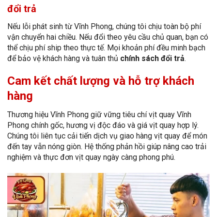
đổi trả
Nếu lỗi phát sinh từ Vĩnh Phong, chúng tôi chịu toàn bộ phí
vận chuyển hai chiều. Nếu đổi theo yêu cầu chủ quan, bạn có
thể chịu phí ship theo thực tế. Mọi khoản phí đều minh bạch
để bảo vệ khách hàng và tuân thủ
chính sách đổi trả
.
Cam kết chất lượng và hỗ trợ khách
hàng
Thương hiệu Vĩnh Phong giữ vững tiêu chí vịt quay Vĩnh
Phong chính gốc, hương vị độc đáo và giá vịt quay hợp lý.
Chúng tôi liên tục cải tiến dịch vụ giao hàng vịt quay để món
đến tay vẫn nóng giòn. Hệ thống phản hồi giúp nâng cao trải
nghiệm và thực đơn vịt quay ngày càng phong phú.