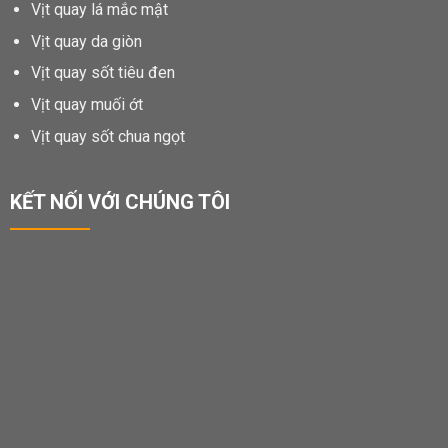
Vịt quay lá mắc mật
Vịt quay da giòn
Vịt quay sốt tiêu đen
Vịt quay muối ớt
Vịt quay sốt chua ngọt
KẾT NỐI VỚI CHÚNG TÔI