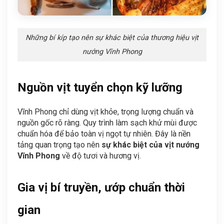
Những bí kíp tạo nên sự khác biệt của thương hiệu vịt
nướng Vĩnh Phong
Nguồn vịt tuyển chọn kỹ lưỡng
Vĩnh Phong chỉ dùng vịt khỏe, trọng lượng chuẩn và
nguồn gốc rõ ràng. Quy trình làm sạch khử mùi được
chuẩn hóa để bảo toàn vị ngọt tự nhiên. Đây là nền
tảng quan trọng tạo nên
sự khác biệt của vịt nướng
Vĩnh Phong
về độ tươi và hương vị.
Gia vị bí truyền, ướp chuẩn thời
gian