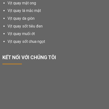
Vịt quay mật ong
Vịt quay lá mắc mật
Vịt quay da giòn
Vịt quay sốt tiêu đen
Vịt quay muối ớt
Vịt quay sốt chua ngọt
KẾT NỐI VỚI CHÚNG TÔI