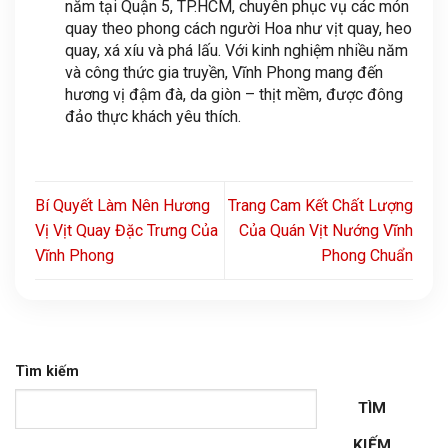
năm tại Quận 5, TP.HCM, chuyên phục vụ các món
quay theo phong cách người Hoa như vịt quay, heo
quay, xá xíu và phá lấu. Với kinh nghiệm nhiều năm
và công thức gia truyền, Vĩnh Phong mang đến
hương vị đậm đà, da giòn – thịt mềm, được đông
đảo thực khách yêu thích.
Bí Quyết Làm Nên Hương
Trang Cam Kết Chất Lượng
Vị Vịt Quay Đặc Trưng Của
Của Quán Vịt Nướng Vĩnh
Vĩnh Phong
Phong Chuẩn
Tìm kiếm
TÌM
KIẾM