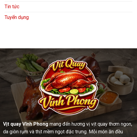
Tin tức
Tuyển dụng
Vịt quay Vĩnh Phong
mang đến hương vị vịt quay thơm ngon,
da giòn rụm và thịt mềm ngọt đặc trưng. Mỗi món ăn đều