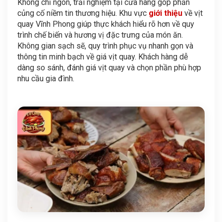
Không chỉ ngon, trải nghiệm tại cửa hàng góp phần
củng cố niềm tin thương hiệu. Khu vực
giới thiệu
về vịt
quay Vĩnh Phong giúp thực khách hiểu rõ hơn về quy
trình chế biến và hương vị đặc trưng của món ăn.
Không gian sạch sẽ, quy trình phục vụ nhanh gọn và
thông tin minh bạch về giá vịt quay. Khách hàng dễ
dàng so sánh, đánh giá vịt quay và chọn phần phù hợp
nhu cầu gia đình.