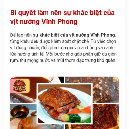
Bí quyết làm nên sự khác biệt của
vịt nướng Vĩnh Phong
Để tạo nên
sự khác biệt của vịt nướng Vĩnh Phong
,
từng khâu đều được kiểm soát chặt chẽ. Từ việc chọn
vịt đúng chuẩn, đến pha trộn gia vị cân bằng và canh
lửa nướng tinh tế. Mỗi bước nhỏ góp phần giữ da giòn
rụm, thịt mọng nước và mùi thơm đặc trưng khó quên.