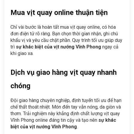
Mua vịt quay online thuận tiện
Chỉ vài bước là hoàn tất mua vịt quay online, có hóa
đơn điện tử rõ ràng. Bạn chọn thời gian nhận, ghi chú
khẩu vị và yêu cầu chặt phần. Quy trình tối ưu giúp duy
trì
sự khác biệt của vịt nướng Vĩnh Phong
ngay cả
khi giao xa.
Dịch vụ giao hàng vịt quay nhanh
chóng
Đội giao hàng chuyên nghiệp, định tuyến tối ưu để hạn
chế thất thoát nhiệt. Món đến tay vẫn nóng, da giòn và
thơm. Trải nghiệm này khẳng định chất lượng vịt quay
Vĩnh Phong online đáng tin cậy và tạo nên
sự khác
biệt của vịt nướng Vĩnh Phong
.