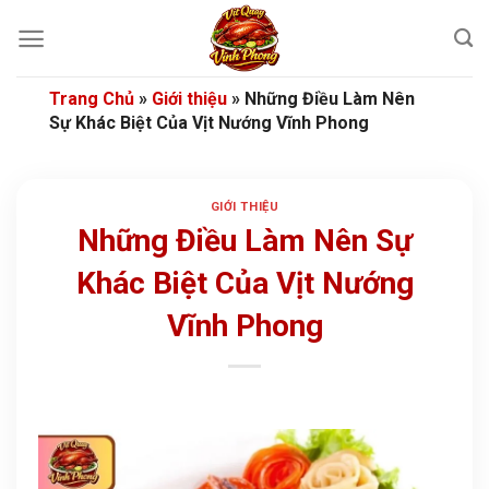
Bỏ
qua
nội
dung
Trang Chủ
»
Giới thiệu
»
Những Điều Làm Nên
Sự Khác Biệt Của Vịt Nướng Vĩnh Phong
GIỚI THIỆU
Những Điều Làm Nên Sự
Khác Biệt Của Vịt Nướng
Vĩnh Phong