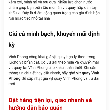
kèm xôi, bánh mì và rau dưa. Nhiều lựa chọn nước
chấm giúp bạn biến tấu món ăn vịt quay hấp dẫn tùy
khẩu vị. Đây là điểm cộng quan trọng cho gia đình bận
rộn hoặc tiệc nhỏ tại nhà.
Giá cả minh bạch, khuyến mãi định
kỳ
Vĩnh Phong công khai giá vịt quay hợp lý theo trọng
lượng và phần cắt. Có ưu đãi theo mùa và khuyến mãi
vịt quay tại Vĩnh Phong cho khách thân thiết. Khi cần
thông tin chi tiết hay đặt nhanh, hãy ghé
vịt quay Vĩnh
Phong
để cập nhật giá vịt quay Vĩnh Phong và ưu đãi
mới.
Đặt hàng tiện lợi, giao nhanh và
hướng dẫn bảo quản