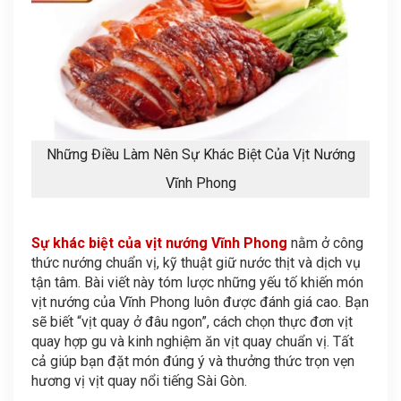
Những Điều Làm Nên Sự Khác Biệt Của Vịt Nướng
Vĩnh Phong
Sự khác biệt của vịt nướng Vĩnh Phong
nằm ở công
thức nướng chuẩn vị, kỹ thuật giữ nước thịt và dịch vụ
tận tâm. Bài viết này tóm lược những yếu tố khiến món
vịt nướng của Vĩnh Phong luôn được đánh giá cao. Bạn
sẽ biết “vịt quay ở đâu ngon”, cách chọn thực đơn vịt
quay hợp gu và kinh nghiệm ăn vịt quay chuẩn vị. Tất
cả giúp bạn đặt món đúng ý và thưởng thức trọn vẹn
hương vị vịt quay nổi tiếng Sài Gòn.