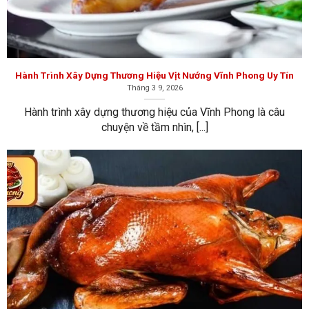
Hành Trình Xây Dựng Thương Hiệu Vịt Nướng Vĩnh Phong Uy
Tín
Hành Trình Xây Dựng Thương Hiệu Vịt Nướng Vĩnh Phong Uy Tín
Tháng 3 9, 2026
Hành trình xây dựng thương hiệu của Vĩnh Phong là câu
chuyện về tầm nhìn, [...]