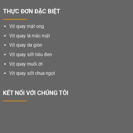
THỰC ĐƠN ĐẶC BIỆT
Vịt quay mật ong
Vịt quay lá mắc mật
Vịt quay da giòn
Vịt quay sốt tiêu đen
Vịt quay muối ớt
Vịt quay sốt chua ngọt
KẾT NỐI VỚI CHÚNG TÔI