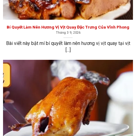
Bí Quyết Làm Nên Hương Vị Vịt Quay Đặc Trưng Của Vĩnh
Phong
Bí Quyết Làm Nên Hương Vị Vịt Quay Đặc Trưng Của Vĩnh Phong
Tháng 3 9, 2026
Bài viết này bật mí bí quyết làm nên hương vị vịt quay tại vịt
[...]