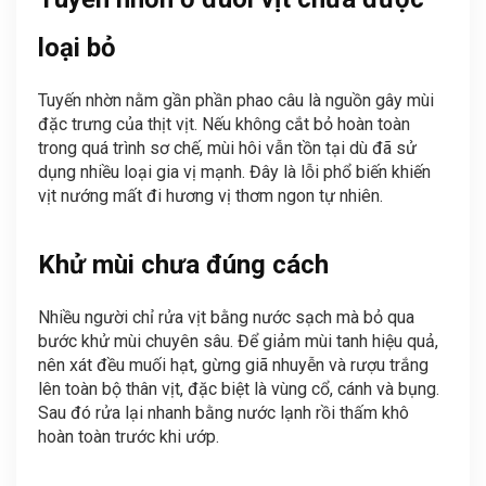
loại bỏ
Tuyến nhờn nằm gần phần phao câu là nguồn gây mùi
đặc trưng của thịt vịt. Nếu không cắt bỏ hoàn toàn
trong quá trình sơ chế, mùi hôi vẫn tồn tại dù đã sử
dụng nhiều loại gia vị mạnh. Đây là lỗi phổ biến khiến
vịt nướng mất đi hương vị thơm ngon tự nhiên.
Khử mùi chưa đúng cách
Nhiều người chỉ rửa vịt bằng nước sạch mà bỏ qua
bước khử mùi chuyên sâu. Để giảm mùi tanh hiệu quả,
nên xát đều muối hạt, gừng giã nhuyễn và rượu trắng
lên toàn bộ thân vịt, đặc biệt là vùng cổ, cánh và bụng.
Sau đó rửa lại nhanh bằng nước lạnh rồi thấm khô
hoàn toàn trước khi ướp.