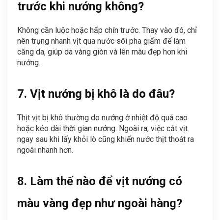
trước khi nướng không?
Không cần luộc hoặc hấp chín trước. Thay vào đó, chỉ
nên trụng nhanh vịt qua nước sôi pha giấm để làm
căng da, giúp da vàng giòn và lên màu đẹp hơn khi
nướng.
7. Vịt nướng bị khô là do đâu?
Thịt vịt bị khô thường do nướng ở nhiệt độ quá cao
hoặc kéo dài thời gian nướng. Ngoài ra, việc cắt vịt
ngay sau khi lấy khỏi lò cũng khiến nước thịt thoát ra
ngoài nhanh hơn.
8. Làm thế nào để vịt nướng có
màu vàng đẹp như ngoài hàng?