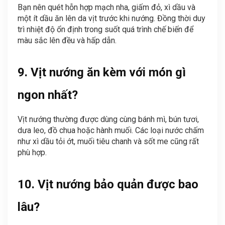
Bạn nên quét hỗn hợp mạch nha, giấm đỏ, xì dầu và
một ít dầu ăn lên da vịt trước khi nướng. Đồng thời duy
trì nhiệt độ ổn định trong suốt quá trình chế biến để
màu sắc lên đều và hấp dẫn.
9. Vịt nướng ăn kèm với món gì
ngon nhất?
Vịt nướng thường được dùng cùng bánh mì, bún tươi,
dưa leo, đồ chua hoặc hành muối. Các loại nước chấm
như xì dầu tỏi ớt, muối tiêu chanh và sốt me cũng rất
phù hợp.
10. Vịt nướng bảo quản được bao
lâu?