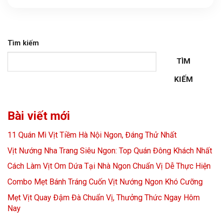
Tìm kiếm
TÌM
KIẾM
Bài viết mới
11 Quán Mì Vịt Tiềm Hà Nội Ngon, Đáng Thử Nhất
Vịt Nướng Nha Trang Siêu Ngon: Top Quán Đông Khách Nhất
Cách Làm Vịt Om Dứa Tại Nhà Ngon Chuẩn Vị Dễ Thực Hiện
Combo Mẹt Bánh Tráng Cuốn Vịt Nướng Ngon Khó Cưỡng
Mẹt Vịt Quay Đậm Đà Chuẩn Vị, Thưởng Thức Ngay Hôm
Nay