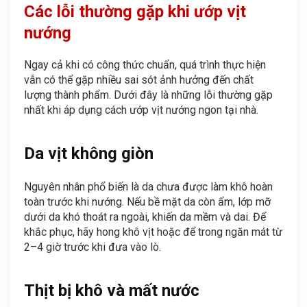
Các lỗi thường gặp khi ướp vịt
nướng
Ngay cả khi có công thức chuẩn, quá trình thực hiện
vẫn có thể gặp nhiều sai sót ảnh hưởng đến chất
lượng thành phẩm. Dưới đây là những lỗi thường gặp
nhất khi áp dụng cách ướp vịt nướng ngon tại nhà.
Da vịt không giòn
Nguyên nhân phổ biến là da chưa được làm khô hoàn
toàn trước khi nướng. Nếu bề mặt da còn ẩm, lớp mỡ
dưới da khó thoát ra ngoài, khiến da mềm và dai. Để
khắc phục, hãy hong khô vịt hoặc để trong ngăn mát từ
2–4 giờ trước khi đưa vào lò.
Thịt bị khô và mất nước