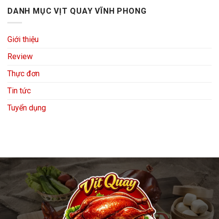
DANH MỤC VỊT QUAY VĨNH PHONG
Giới thiệu
Review
Thực đơn
Tin tức
Tuyển dụng