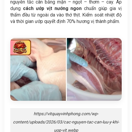
nguyên tắc cân bằng mặn – ngọt – thơm – cay. Áp
dụng
cách ướp vịt nướng ngon
chuẩn giúp gia vị
thấm đều từ ngoài da vào thớ thịt. Kiểm soát nhiệt độ
và thời gian ướp quyết định 70% hương vị thành phẩm.
https://vitquayvinhphong.com/wp-
content/uploads/2026/03/cac-nguyen-tac-can-luu-y-khi-
uop-vit.webp