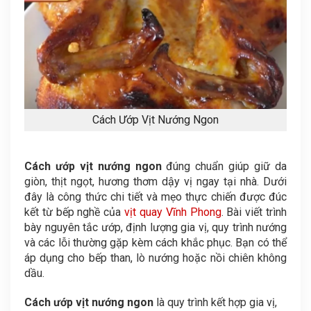
Cách Ướp Vịt Nướng Ngon
Cách ướp vịt nướng ngon
đúng chuẩn giúp giữ da
giòn, thịt ngọt, hương thơm dậy vị ngay tại nhà. Dưới
đây là công thức chi tiết và mẹo thực chiến được đúc
kết từ bếp nghề của
vịt quay Vĩnh Phong
. Bài viết trình
bày nguyên tắc ướp, định lượng gia vị, quy trình nướng
và các lỗi thường gặp kèm cách khắc phục. Bạn có thể
áp dụng cho bếp than, lò nướng hoặc nồi chiên không
dầu.
Cách ướp vịt nướng ngon
là quy trình kết hợp gia vị,