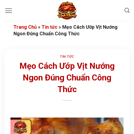
Bỏ
qua
nội
dung
Trang Chủ
»
Tin tức
»
Mẹo Cách Ướp Vịt Nướng
Ngon Đúng Chuẩn Công Thức
TIN TỨC
Mẹo Cách Ướp Vịt Nướng
Ngon Đúng Chuẩn Công
Thức