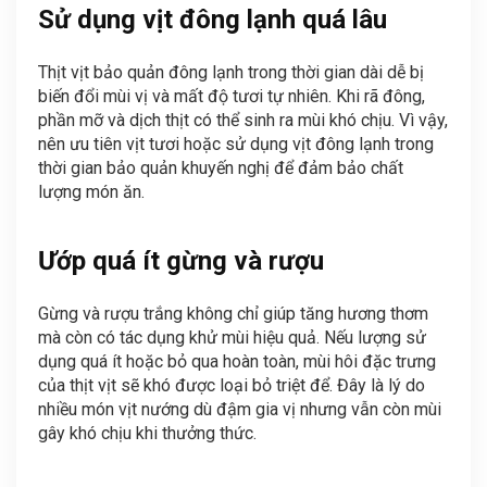
Sử dụng vịt đông lạnh quá lâu
Thịt vịt bảo quản đông lạnh trong thời gian dài dễ bị
biến đổi mùi vị và mất độ tươi tự nhiên. Khi rã đông,
phần mỡ và dịch thịt có thể sinh ra mùi khó chịu. Vì vậy,
nên ưu tiên vịt tươi hoặc sử dụng vịt đông lạnh trong
thời gian bảo quản khuyến nghị để đảm bảo chất
lượng món ăn.
Ướp quá ít gừng và rượu
Gừng và rượu trắng không chỉ giúp tăng hương thơm
mà còn có tác dụng khử mùi hiệu quả. Nếu lượng sử
dụng quá ít hoặc bỏ qua hoàn toàn, mùi hôi đặc trưng
của thịt vịt sẽ khó được loại bỏ triệt để. Đây là lý do
nhiều món vịt nướng dù đậm gia vị nhưng vẫn còn mùi
gây khó chịu khi thưởng thức.