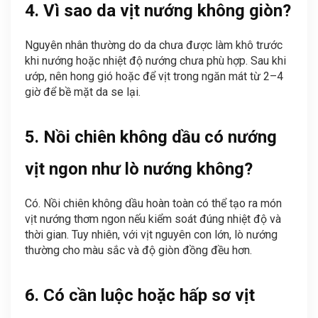
4. Vì sao da vịt nướng không giòn?
Nguyên nhân thường do da chưa được làm khô trước
khi nướng hoặc nhiệt độ nướng chưa phù hợp. Sau khi
ướp, nên hong gió hoặc để vịt trong ngăn mát từ 2–4
giờ để bề mặt da se lại.
5. Nồi chiên không dầu có nướng
vịt ngon như lò nướng không?
Có. Nồi chiên không dầu hoàn toàn có thể tạo ra món
vịt nướng thơm ngon nếu kiểm soát đúng nhiệt độ và
thời gian. Tuy nhiên, với vịt nguyên con lớn, lò nướng
thường cho màu sắc và độ giòn đồng đều hơn.
6. Có cần luộc hoặc hấp sơ vịt