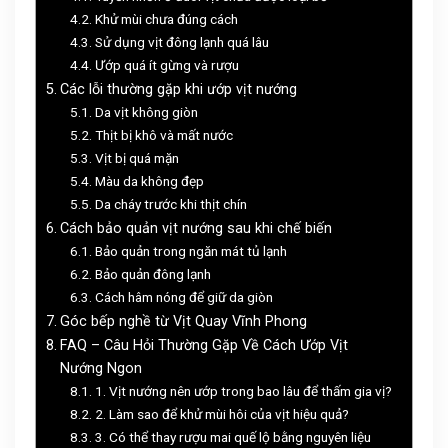
Khử mùi chưa đúng cách
Sử dụng vịt đông lạnh quá lâu
Ướp quá ít gừng và rượu
Các lỗi thường gặp khi ướp vịt nướng
Da vịt không giòn
Thịt bị khô và mất nước
Vịt bị quá mặn
Màu da không đẹp
Da cháy trước khi thịt chín
Cách bảo quản vịt nướng sau khi chế biến
Bảo quản trong ngăn mát tủ lạnh
Bảo quản đông lạnh
Cách hâm nóng để giữ da giòn
Góc bếp nghề từ Vịt Quay Vĩnh Phong
FAQ – Câu Hỏi Thường Gặp Về Cách Ướp Vịt
Nướng Ngon
1. Vịt nướng nên ướp trong bao lâu để thấm gia vị?
2. Làm sao để khử mùi hôi của vịt hiệu quả?
3. Có thể thay rượu mai quế lộ bằng nguyên liệu