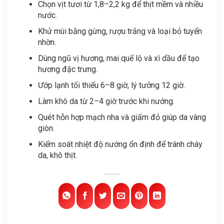
Chọn vịt tươi từ 1,8–2,2 kg để thịt mềm và nhiều
nước.
Khử mùi bằng gừng, rượu trắng và loại bỏ tuyến
nhờn.
Dùng ngũ vị hương, mai quế lộ và xì dầu để tạo
hương đặc trưng.
Ướp lạnh tối thiểu 6–8 giờ, lý tưởng 12 giờ.
Làm khô da từ 2–4 giờ trước khi nướng.
Quét hỗn hợp mạch nha và giấm đỏ giúp da vàng
giòn.
Kiểm soát nhiệt độ nướng ổn định để tránh cháy
da, khô thịt.