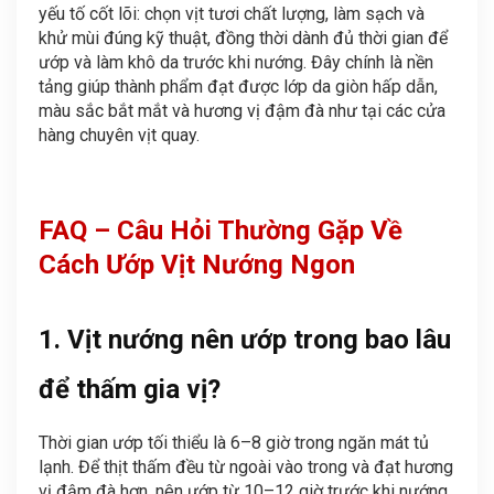
yếu tố cốt lõi: chọn vịt tươi chất lượng, làm sạch và
khử mùi đúng kỹ thuật, đồng thời dành đủ thời gian để
ướp và làm khô da trước khi nướng. Đây chính là nền
tảng giúp thành phẩm đạt được lớp da giòn hấp dẫn,
màu sắc bắt mắt và hương vị đậm đà như tại các cửa
hàng chuyên vịt quay.
FAQ – Câu Hỏi Thường Gặp Về
Cách Ướp Vịt Nướng Ngon
1. Vịt nướng nên ướp trong bao lâu
để thấm gia vị?
Thời gian ướp tối thiểu là 6–8 giờ trong ngăn mát tủ
lạnh. Để thịt thấm đều từ ngoài vào trong và đạt hương
vị đậm đà hơn, nên ướp từ 10–12 giờ trước khi nướng.