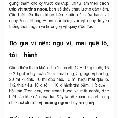
gừng, thấm khô kỹ trước khi ướp. Khi tự làm theo
cách
ướp vịt nướng ngon
, bạn sẽ thấy chất lượng gần tiệm,
đặc biệt nếu tham khảo tiêu chuẩn của cửa hàng vịt
quay Vĩnh Phong – nơi nổi tiếng với vịt quay truyền
thống thơm ngon và hương vị vịt quay độc đáo.
Bộ gia vị nền: ngũ vị, mai quế lộ,
tỏi – hành
Công thức tham khảo cho 1 con vịt: 12 – 15 g muối, 15
– 20 g đường hoặc 10 ml mật ong, 5 g ngũ vị hương,
20 ml xì dầu, 10 ml dầu hào, 10 ml rượu mai quế lộ,
1/2 thìa tiêu, 10 g tỏi – 10 g hành tím băm, 1 ít quế –
hồi tán. Trộn đều, xoa trong bụng và mặt ngoài, đặc
biệt các khe nách và đùi. Đây là bộ khung gia vị trong
nhiều
cách ướp vịt nướng ngon
chuyên nghiệp.