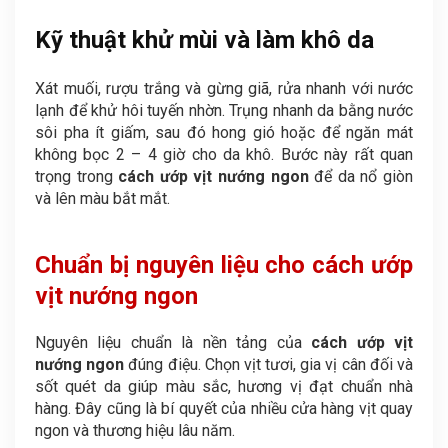
Kỹ thuật khử mùi và làm khô da
Xát muối, rượu trắng và gừng giã, rửa nhanh với nước
lạnh để khử hôi tuyến nhờn. Trụng nhanh da bằng nước
sôi pha ít giấm, sau đó hong gió hoặc để ngăn mát
không bọc 2 – 4 giờ cho da khô. Bước này rất quan
trọng trong
cách ướp vịt nướng ngon
để da nổ giòn
và lên màu bắt mắt.
Chuẩn bị nguyên liệu cho cách ướp
vịt nướng ngon
Nguyên liệu chuẩn là nền tảng của
cách ướp vịt
nướng ngon
đúng điệu. Chọn vịt tươi, gia vị cân đối và
sốt quét da giúp màu sắc, hương vị đạt chuẩn nhà
hàng. Đây cũng là bí quyết của nhiều cửa hàng vịt quay
ngon và thương hiệu lâu năm.