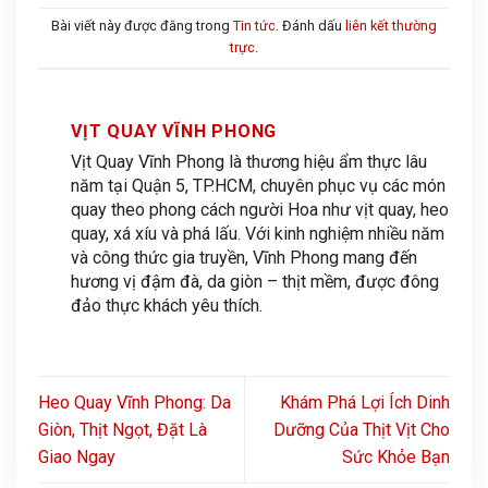
Bài viết này được đăng trong
Tin tức
. Đánh dấu
liên kết thường
trực
.
VỊT QUAY VĨNH PHONG
Vịt Quay Vĩnh Phong là thương hiệu ẩm thực lâu
năm tại Quận 5, TP.HCM, chuyên phục vụ các món
quay theo phong cách người Hoa như vịt quay, heo
quay, xá xíu và phá lấu. Với kinh nghiệm nhiều năm
và công thức gia truyền, Vĩnh Phong mang đến
hương vị đậm đà, da giòn – thịt mềm, được đông
đảo thực khách yêu thích.
Heo Quay Vĩnh Phong: Da
Khám Phá Lợi Ích Dinh
Giòn, Thịt Ngọt, Đặt Là
Dưỡng Của Thịt Vịt Cho
Giao Ngay
Sức Khỏe Bạn