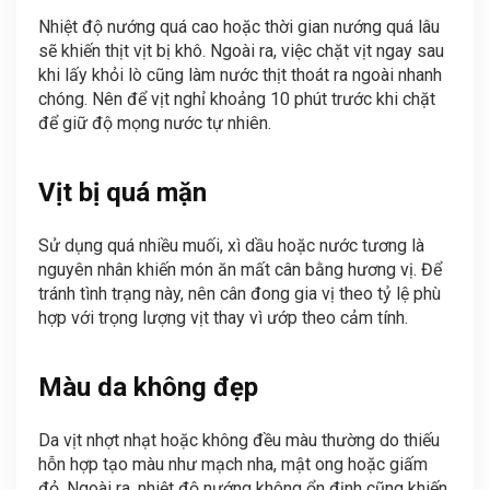
Nhiệt độ nướng quá cao hoặc thời gian nướng quá lâu
sẽ khiến thịt vịt bị khô. Ngoài ra, việc chặt vịt ngay sau
khi lấy khỏi lò cũng làm nước thịt thoát ra ngoài nhanh
chóng. Nên để vịt nghỉ khoảng 10 phút trước khi chặt
để giữ độ mọng nước tự nhiên.
Vịt bị quá mặn
Sử dụng quá nhiều muối, xì dầu hoặc nước tương là
nguyên nhân khiến món ăn mất cân bằng hương vị. Để
tránh tình trạng này, nên cân đong gia vị theo tỷ lệ phù
hợp với trọng lượng vịt thay vì ướp theo cảm tính.
Màu da không đẹp
Da vịt nhợt nhạt hoặc không đều màu thường do thiếu
hỗn hợp tạo màu như mạch nha, mật ong hoặc giấm
đỏ. Ngoài ra, nhiệt độ nướng không ổn định cũng khiến