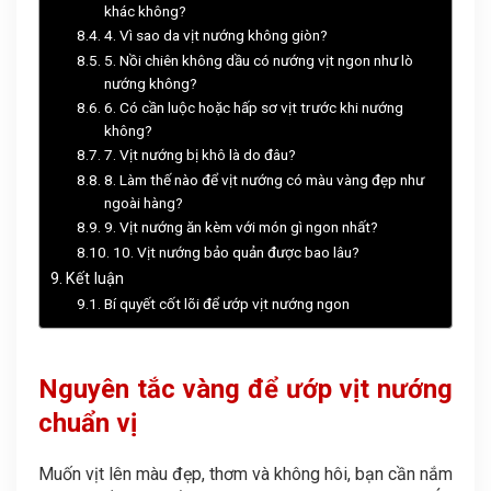
khác không?
4. Vì sao da vịt nướng không giòn?
5. Nồi chiên không dầu có nướng vịt ngon như lò
nướng không?
6. Có cần luộc hoặc hấp sơ vịt trước khi nướng
không?
7. Vịt nướng bị khô là do đâu?
8. Làm thế nào để vịt nướng có màu vàng đẹp như
ngoài hàng?
9. Vịt nướng ăn kèm với món gì ngon nhất?
10. Vịt nướng bảo quản được bao lâu?
Kết luận
Bí quyết cốt lõi để ướp vịt nướng ngon
Nguyên tắc vàng để ướp vịt nướng
chuẩn vị
Muốn vịt lên màu đẹp, thơm và không hôi, bạn cần nắm