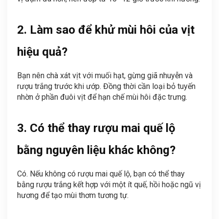
2. Làm sao để khử mùi hôi của vịt
hiệu quả?
Bạn nên chà xát vịt với muối hạt, gừng giã nhuyễn và
rượu trắng trước khi ướp. Đồng thời cần loại bỏ tuyến
nhờn ở phần đuôi vịt để hạn chế mùi hôi đặc trưng.
3. Có thể thay rượu mai quế lộ
bằng nguyên liệu khác không?
Có. Nếu không có rượu mai quế lộ, bạn có thể thay
bằng rượu trắng kết hợp với một ít quế, hồi hoặc ngũ vị
hương để tạo mùi thơm tương tự.