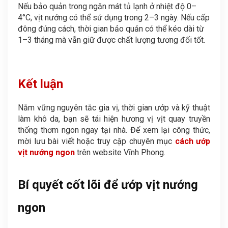
Nếu bảo quản trong ngăn mát tủ lạnh ở nhiệt độ 0–
4°C, vịt nướng có thể sử dụng trong 2–3 ngày. Nếu cấp
đông đúng cách, thời gian bảo quản có thể kéo dài từ
1–3 tháng mà vẫn giữ được chất lượng tương đối tốt.
Kết luận
Nắm vững nguyên tắc gia vị, thời gian ướp và kỹ thuật
làm khô da, bạn sẽ tái hiện hương vị vịt quay truyền
thống thơm ngon ngay tại nhà. Để xem lại công thức,
mời lưu bài viết hoặc truy cập chuyên mục
cách ướp
vịt nướng ngon
trên website Vĩnh Phong.
Bí quyết cốt lõi để ướp vịt nướng
ngon