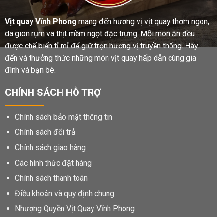
Vịt quay Vĩnh Phong
mang đến hương vị vịt quay thơm ngon,
da giòn rụm và thịt mềm ngọt đặc trưng. Mỗi món ăn đều
được chế biến tỉ mỉ để giữ trọn hương vị truyền thống. Hãy
đến và thưởng thức những món vịt quay hấp dẫn cùng gia
đình và bạn bè.
CHÍNH SÁCH HỖ TRỢ
Chính sách bảo mật thông tin
Chính sách đổi trả
Chính sách giao hàng
Các hình thức đặt hàng
Chính sách thanh toán
Điều khoản và quy định chung
Nhượng Quyền Vịt Quay Vĩnh Phong