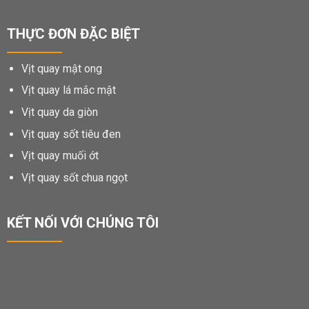
THỰC ĐƠN ĐẶC BIỆT
Vịt quay mật ong
Vịt quay lá mắc mật
Vịt quay da giòn
Vịt quay sốt tiêu đen
Vịt quay muối ớt
Vịt quay sốt chua ngọt
KẾT NỐI VỚI CHÚNG TÔI