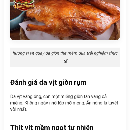
hương vị vịt quay da giòn thịt mềm qua trải nghiệm thực
tế
Đánh giá da vịt giòn rụm
Da vịt vàng óng, cắn một miếng giòn tan vang cả
miệng. Không ngấy nhờ lớp mỡ mỏng. Ăn nóng là tuyệt
vời nhất.
Thịt vịt mềm ngọt tự nhiên