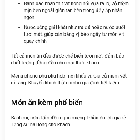
Bánh bao nhân thịt vịt nóng hổi vừa ra lò, vỏ mềm
mịn bên ngoài giòn tan bên trong đầy ắp nhân
ngon.
Nước uống giải khát như trà đá hoặc nước suối
tươi mát, giúp cân bằng vị béo ngậy từ món vịt
quay chính.
Tất cả món ăn đều được chế biến tươi mới, đảm bảo
chất lượng đồng đều cho mọi thực khách.
Menu phong phú phù hợp mọi khẩu vị. Giá cả niêm yết
rõ ràng. Khuyến khích thử combo gia đình tiết kiệm.
Món ăn kèm phổ biến
Bánh mì, cơm tấm đều ngon miệng. Phần ăn lớn giá rẻ.
Tăng sự hài lòng cho khách.