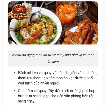
menu đa dạng món ăn từ vịt quay như phở vịt và món
ăn kèm
Bánh mì kẹp vịt quay với lớp da giòn và thịt mềm,
thêm rau thơm tạo nên món ăn vặt đường phố
yêu thích của nhiều người.
Cơm tấm vịt quay đầy đặn dinh dưỡng, phù hợp
bữa trưa nhanh gọn cho dân văn phòng bận rộn
hàng ngày.