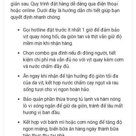
giản sau. Quy trình đặt hàng dễ dàng qua điện thoại
hoặc online. Dưới đây là hướng dẫn chi tiết giúp bạn
quyết định nhanh chóng.
Gọi hotline đặt trước ít nhất 1 giờ để đảm bảo
vịt quay nóng hổi, da giòn tan và thịt vẫn giữ độ
mềm mịn khi nhận hàng.
Chọn combo gia đình nếu đi đông người, tiết
kiệm chi phí mà vẫn đủ no với vịt quay kèm cơm
và nước chấm đầy đủ.
Ăn ngay khi nhận để tận hưởng độ giòn tối đa
của da vịt, kết hợp nước chấm cay ngọt và rau
sống tươi cho vị ngon hoàn hảo.
Bảo quản phần thừa trong tủ lạnh và hâm nóng
lò vi sóng ngắn để giữ da giòn, tránh để lâu mất
hương vị ban đầu.
Kết hợp với bánh mì hoặc cơm nóng để tăng độ
ngon miệng, biến bữa ăn hàng ngày thành bữa
tiệc thực thụ tại nhà.