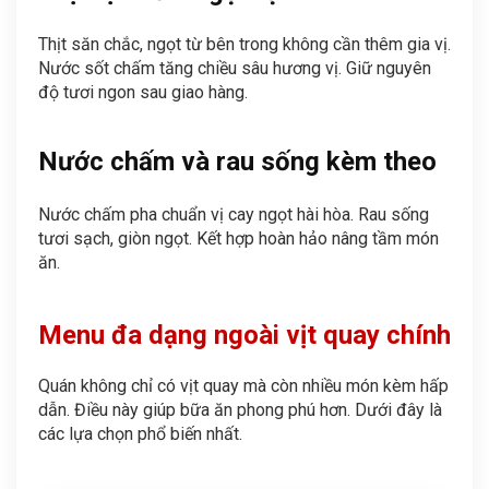
Thịt săn chắc, ngọt từ bên trong không cần thêm gia vị.
Nước sốt chấm tăng chiều sâu hương vị. Giữ nguyên
độ tươi ngon sau giao hàng.
Nước chấm và rau sống kèm theo
Nước chấm pha chuẩn vị cay ngọt hài hòa. Rau sống
tươi sạch, giòn ngọt. Kết hợp hoàn hảo nâng tầm món
ăn.
Menu đa dạng ngoài vịt quay chính
Quán không chỉ có vịt quay mà còn nhiều món kèm hấp
dẫn. Điều này giúp bữa ăn phong phú hơn. Dưới đây là
các lựa chọn phổ biến nhất.