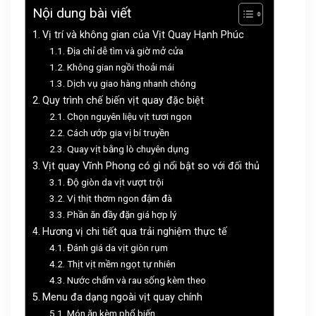
Nội dung bài viết
Vị trí và không gian của Vịt Quay Hạnh Phúc
Địa chỉ dễ tìm và giờ mở cửa
Không gian ngồi thoải mái
Dịch vụ giao hàng nhanh chóng
Quy trình chế biến vịt quay đặc biệt
Chọn nguyên liệu vịt tươi ngon
Cách ướp gia vị bí truyền
Quay vịt bằng lò chuyên dụng
Vịt quay Vĩnh Phong có gì nổi bật so với đối thủ
Độ giòn da vịt vượt trội
Vị thịt thơm ngon đậm đà
Phần ăn đầy đặn giá hợp lý
Hương vị chi tiết qua trải nghiệm thực tế
Đánh giá da vịt giòn rụm
Thịt vịt mềm ngọt tự nhiên
Nước chấm và rau sống kèm theo
Menu đa dạng ngoài vịt quay chính
Món ăn kèm phổ biến