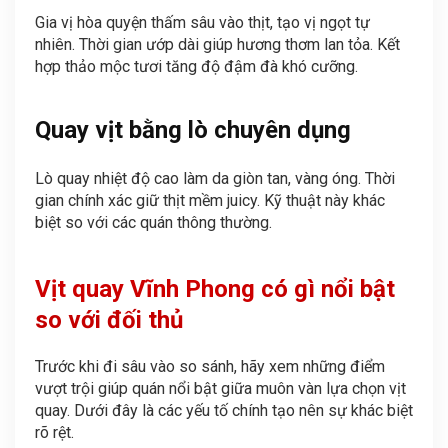
Gia vị hòa quyện thấm sâu vào thịt, tạo vị ngọt tự
nhiên. Thời gian ướp dài giúp hương thơm lan tỏa. Kết
hợp thảo mộc tươi tăng độ đậm đà khó cưỡng.
Quay vịt bằng lò chuyên dụng
Lò quay nhiệt độ cao làm da giòn tan, vàng óng. Thời
gian chính xác giữ thịt mềm juicy. Kỹ thuật này khác
biệt so với các quán thông thường.
Vịt quay Vĩnh Phong
có gì nổi bật
so với đối thủ
Trước khi đi sâu vào so sánh, hãy xem những điểm
vượt trội giúp quán nổi bật giữa muôn vàn lựa chọn vịt
quay. Dưới đây là các yếu tố chính tạo nên sự khác biệt
rõ rệt.