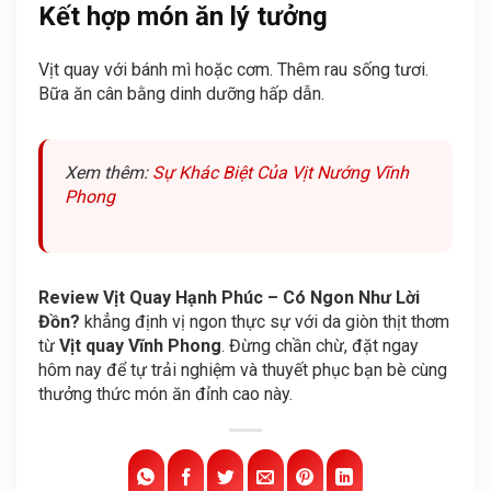
Kết hợp món ăn lý tưởng
Vịt quay với bánh mì hoặc cơm. Thêm rau sống tươi.
Bữa ăn cân bằng dinh dưỡng hấp dẫn.
Xem thêm:
Sự Khác Biệt Của Vịt Nướng Vĩnh
Phong
Review Vịt Quay Hạnh Phúc – Có Ngon Như Lời
Đồn?
khẳng định vị ngon thực sự với da giòn thịt thơm
từ
Vịt quay Vĩnh Phong
. Đừng chần chừ, đặt ngay
hôm nay để tự trải nghiệm và thuyết phục bạn bè cùng
thưởng thức món ăn đỉnh cao này.