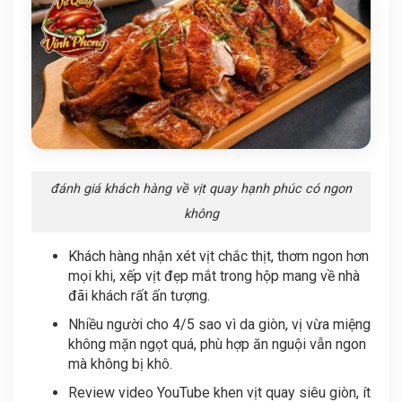
đánh giá khách hàng về vịt quay hạnh phúc có ngon
không
Khách hàng nhận xét vịt chắc thịt, thơm ngon hơn
mọi khi, xếp vịt đẹp mắt trong hộp mang về nhà
đãi khách rất ấn tượng.
Nhiều người cho 4/5 sao vì da giòn, vị vừa miệng
không mặn ngọt quá, phù hợp ăn nguội vẫn ngon
mà không bị khô.
Review video YouTube khen vịt quay siêu giòn, ít