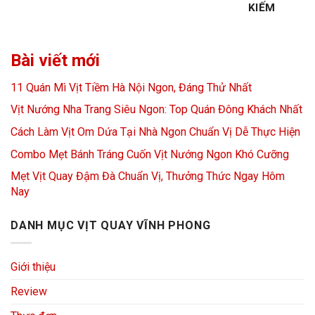
KIẾM
Bài viết mới
11 Quán Mì Vịt Tiềm Hà Nội Ngon, Đáng Thử Nhất
Vịt Nướng Nha Trang Siêu Ngon: Top Quán Đông Khách Nhất
Cách Làm Vịt Om Dứa Tại Nhà Ngon Chuẩn Vị Dễ Thực Hiện
Combo Mẹt Bánh Tráng Cuốn Vịt Nướng Ngon Khó Cưỡng
Mẹt Vịt Quay Đậm Đà Chuẩn Vị, Thưởng Thức Ngay Hôm
Nay
DANH MỤC VỊT QUAY VĨNH PHONG
Giới thiệu
Review