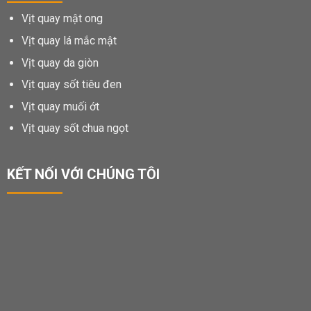
Vịt quay mật ong
Vịt quay lá mắc mật
Vịt quay da giòn
Vịt quay sốt tiêu đen
Vịt quay muối ớt
Vịt quay sốt chua ngọt
KẾT NỐI VỚI CHÚNG TÔI