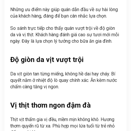
Những ưu điểm này giúp quán dẫn đầu về sự hài lòng
của khách hàng, đáng để bạn cân nhắc lựa chọn.
So sánh trực tiếp cho thấy quán vượt trội về độ giòn
da và vị thịt. Khách hàng đánh giá cao sự tươi mới mỗi
ngày. Đây là lựa chọn lý tưởng cho bữa ăn gia đình.
Độ giòn da vịt vượt trội
Da vịt giòn tan từng miếng, không hề dai hay cháy. Bí
quyết nằm ở nhiệt độ lò quay chính xác. Ăn kèm nước
chấm càng tăng vị ngon.
Vị thịt thơm ngon đậm đà
Thịt vịt thấm gia vị đều, mềm mịn không khô. Hương
thơm quyến rũ từ xa. Phù hợp mọi lứa tuổi từ trẻ nhỏ