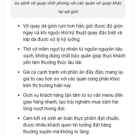
so sánh vịt quay vĩnh phong với các quán vịt quay khác
tại sài gòn
Vịt quay da giòn rụm hơn hẳn, giữ được độ giòn
ngay cả khi nguội nhờ kỹ thuật quay đặc biệt và
lớp da được xử lý kỹ lưỡng.
Thịt vịt mềm ngọt tự nhiên từ nguồn nguyên liệu
sạch, không dùng chất bảo quản giúp thực khách
yên tâm thưởng thức lâu dài.
Giá cả cạnh tranh với phần ăn đầy đặn, mang lại
giá trị cao hơn so với các quán cùng phân khúc
trên thị trường hiện nay.
Dịch vụ khách hàng tận tâm từ tư vấn menu đến
giao hàng nhanh, tạo trải nghiệm mua sắm hài
lòng vượt mong đợi.
Cam kết vệ sinh an toàn thực phẩm đạt chuẩn,
được nhiều khách quen tin tưởng đặt hàng
thường xuyên mà không lo lắng.