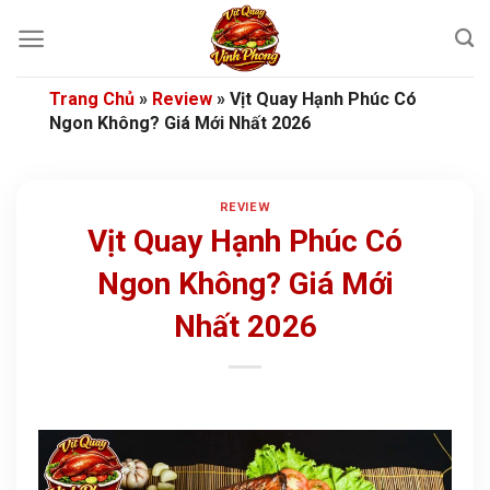
Bỏ
qua
nội
dung
Trang Chủ
»
Review
»
Vịt Quay Hạnh Phúc Có
Ngon Không? Giá Mới Nhất 2026
REVIEW
Vịt Quay Hạnh Phúc Có
Ngon Không? Giá Mới
Nhất 2026