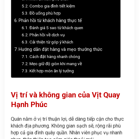
Combo gia đình tiết kiệm
Đồ uống phù hợp
Phản hồi từ khách hàng thực tế
Đánh giá 5 sao từ khách quen
Phản hồi về dịch vụ
Cải thiện từ góp ý khách
Hướng dẫn đặt hàng và mẹo thưởng thức
Cách đặt hàng nhanh chóng
Mẹo giữ độ giòn khi mang về
Kết hợp món ăn lý tưởng
Vị trí và không gian của Vịt Quay
Hạnh Phúc
Quán nằm ở vị trí thuận lợi, dễ dàng tiếp cận cho thực
khách địa phương. Không gian sạch sẽ, rộng rãi phù
hợp cả gia đình quây quần. Nhân viên phục vụ nhanh