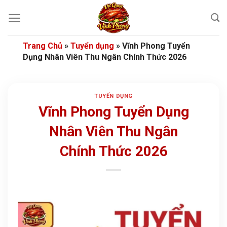
Bỏ
qua
nội
dung
Trang Chủ
»
Tuyển dụng
»
Vĩnh Phong Tuyển
Dụng Nhân Viên Thu Ngân Chính Thức 2026
TUYỂN DỤNG
Vĩnh Phong Tuyển Dụng
Nhân Viên Thu Ngân
Chính Thức 2026