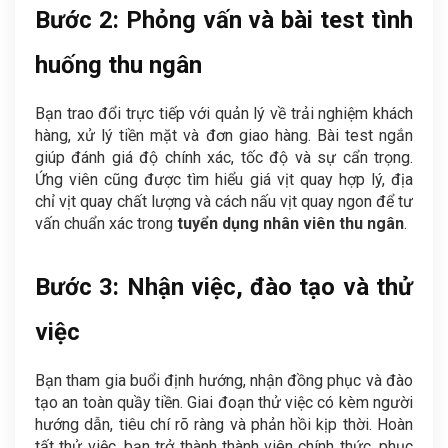
Bước 2: Phỏng vấn và bài test tình
huống thu ngân
Bạn trao đổi trực tiếp với quản lý về trải nghiệm khách
hàng, xử lý tiền mặt và đơn giao hàng. Bài test ngắn
giúp đánh giá độ chính xác, tốc độ và sự cẩn trọng.
Ứng viên cũng được tìm hiểu giá vịt quay hợp lý, địa
chỉ vịt quay chất lượng và cách nấu vịt quay ngon để tư
vấn chuẩn xác trong
tuyển dụng nhân viên thu ngân
.
Bước 3: Nhận việc, đào tạo và thử
việc
Bạn tham gia buổi định hướng, nhận đồng phục và đào
tạo an toàn quầy tiền. Giai đoạn thử việc có kèm người
hướng dẫn, tiêu chí rõ ràng và phản hồi kịp thời. Hoàn
tất thử việc, bạn trở thành thành viên chính thức, phục