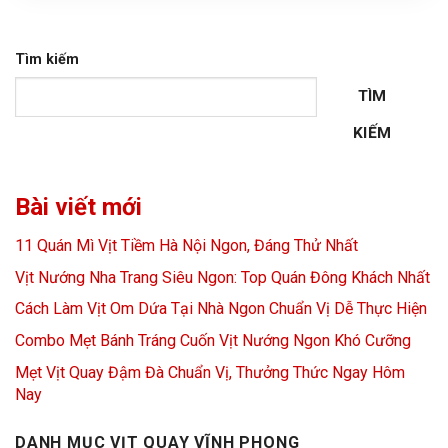
Tìm kiếm
TÌM
KIẾM
Bài viết mới
11 Quán Mì Vịt Tiềm Hà Nội Ngon, Đáng Thử Nhất
Vịt Nướng Nha Trang Siêu Ngon: Top Quán Đông Khách Nhất
Cách Làm Vịt Om Dứa Tại Nhà Ngon Chuẩn Vị Dễ Thực Hiện
Combo Mẹt Bánh Tráng Cuốn Vịt Nướng Ngon Khó Cưỡng
Mẹt Vịt Quay Đậm Đà Chuẩn Vị, Thưởng Thức Ngay Hôm
Nay
DANH MỤC VỊT QUAY VĨNH PHONG