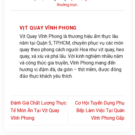
thường trực
.
VỊT QUAY VĨNH PHONG
Vịt Quay Vĩnh Phong là thương hiệu ẩm thực lâu
năm tại Quận 5, TP.HCM, chuyên phục vụ các món
quay theo phong cách người Hoa như vịt quay, heo
quay, xá xíu và phá lấu. Với kinh nghiệm nhiều năm
và công thức gia truyền, Vĩnh Phong mang đến
hương vị đậm đà, da giòn – thịt mềm, được đông
đảo thực khách yêu thích.
Đánh Giá Chất Lượng Thực
Cơ Hội Tuyển Dụng Phụ
Tế Món Ăn Tại Vịt Quay
Bếp Làm Việc Tại Quán
Vĩnh Phong
Vĩnh Phong Gấp