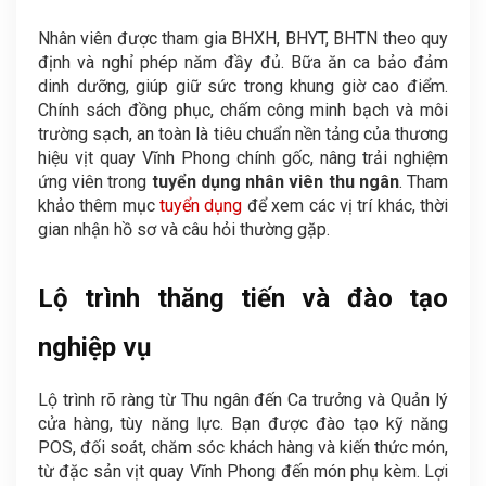
Nhân viên được tham gia BHXH, BHYT, BHTN theo quy
định và nghỉ phép năm đầy đủ. Bữa ăn ca bảo đảm
dinh dưỡng, giúp giữ sức trong khung giờ cao điểm.
Chính sách đồng phục, chấm công minh bạch và môi
trường sạch, an toàn là tiêu chuẩn nền tảng của thương
hiệu vịt quay Vĩnh Phong chính gốc, nâng trải nghiệm
ứng viên trong
tuyển dụng nhân viên thu ngân
. Tham
khảo thêm mục
tuyển dụng
để xem các vị trí khác, thời
gian nhận hồ sơ và câu hỏi thường gặp.
Lộ trình thăng tiến và đào tạo
nghiệp vụ
Lộ trình rõ ràng từ Thu ngân đến Ca trưởng và Quản lý
cửa hàng, tùy năng lực. Bạn được đào tạo kỹ năng
POS, đối soát, chăm sóc khách hàng và kiến thức món,
từ đặc sản vịt quay Vĩnh Phong đến món phụ kèm. Lợi