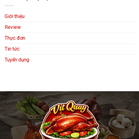
Giới thiệu
Review
Thực đơn
Tin tức
Tuyển dụng