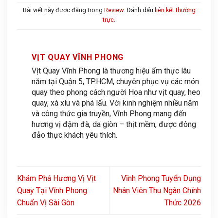
Bài viết này được đăng trong
Review
. Đánh dấu
liên kết thường
trực
.
VỊT QUAY VĨNH PHONG
Vịt Quay Vĩnh Phong là thương hiệu ẩm thực lâu
năm tại Quận 5, TP.HCM, chuyên phục vụ các món
quay theo phong cách người Hoa như vịt quay, heo
quay, xá xíu và phá lấu. Với kinh nghiệm nhiều năm
và công thức gia truyền, Vĩnh Phong mang đến
hương vị đậm đà, da giòn – thịt mềm, được đông
đảo thực khách yêu thích.
Khám Phá Hương Vị Vịt
Vĩnh Phong Tuyển Dụng
Quay Tại Vĩnh Phong
Nhân Viên Thu Ngân Chính
Chuẩn Vị Sài Gòn
Thức 2026