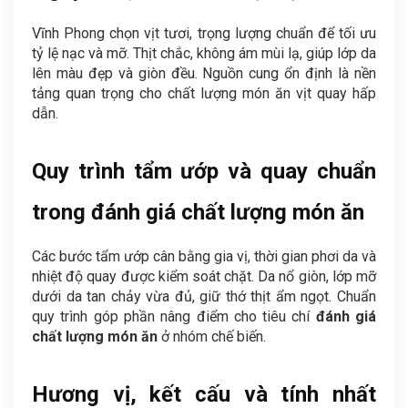
Vĩnh Phong chọn vịt tươi, trọng lượng chuẩn để tối ưu
tỷ lệ nạc và mỡ. Thịt chắc, không ám mùi lạ, giúp lớp da
lên màu đẹp và giòn đều. Nguồn cung ổn định là nền
tảng quan trọng cho chất lượng món ăn vịt quay hấp
dẫn.
Quy trình tẩm ướp và quay chuẩn
trong đánh giá chất lượng món ăn
Các bước tẩm ướp cân bằng gia vị, thời gian phơi da và
nhiệt độ quay được kiểm soát chặt. Da nổ giòn, lớp mỡ
dưới da tan chảy vừa đủ, giữ thớ thịt ẩm ngọt. Chuẩn
quy trình góp phần nâng điểm cho tiêu chí
đánh giá
chất lượng món ăn
ở nhóm chế biến.
Hương vị, kết cấu và tính nhất