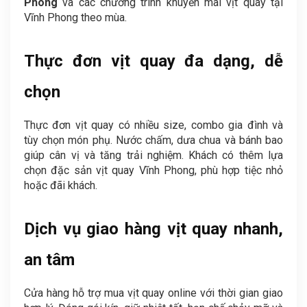
Phong
và các chương trình khuyến mãi vịt quay tại
Vĩnh Phong theo mùa.
Thực đơn vịt quay đa dạng, dễ
chọn
Thực đơn vịt quay có nhiều size, combo gia đình và
tùy chọn món phụ. Nước chấm, dưa chua và bánh bao
giúp cân vị và tăng trải nghiệm. Khách có thêm lựa
chọn đặc sản vịt quay Vĩnh Phong, phù hợp tiệc nhỏ
hoặc đãi khách.
Dịch vụ giao hàng vịt quay nhanh,
an tâm
Cửa hàng hỗ trợ mua vịt quay online với thời gian giao