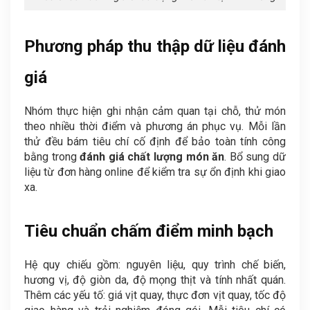
Phương pháp thu thập dữ liệu đánh
giá
Nhóm thực hiện ghi nhận cảm quan tại chỗ, thử món
theo nhiều thời điểm và phương án phục vụ. Mỗi lần
thử đều bám tiêu chí cố định để bảo toàn tính công
bằng trong
đánh giá chất lượng món ăn
. Bổ sung dữ
liệu từ đơn hàng online để kiểm tra sự ổn định khi giao
xa.
Tiêu chuẩn chấm điểm minh bạch
Hệ quy chiếu gồm: nguyên liệu, quy trình chế biến,
hương vị, độ giòn da, độ mọng thịt và tính nhất quán.
Thêm các yếu tố: giá vịt quay, thực đơn vịt quay, tốc độ