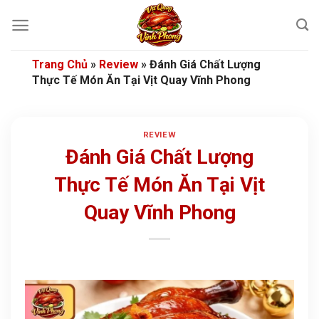
Bỏ
qua
nội
dung
Trang Chủ
»
Review
»
Đánh Giá Chất Lượng
Thực Tế Món Ăn Tại Vịt Quay Vĩnh Phong
REVIEW
Đánh Giá Chất Lượng
Thực Tế Món Ăn Tại Vịt
Quay Vĩnh Phong