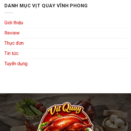
DANH MỤC VỊT QUAY VĨNH PHONG
Giới thiệu
Review
Thực đơn
Tin tức
Tuyển dụng