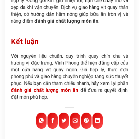
hợp lý. Đóng gói kín, giữ nhiệt tốt, hạn chế chảy mỡ và
xẹp da khi vận chuyển. Dịch vụ giao hàng vịt quay thân
thiện, có hướng dẫn hâm nóng giúp bữa ăn tròn vị và
nâng điểm
đánh giá chất lượng món ăn
.
Kết luận
Với nguyên liệu chuẩn, quy trình quay chỉn chu và
hương vị đặc trưng, Vĩnh Phong thể hiện đẳng cấp của
một cửa hàng vịt quay ngon. Giá hợp lý, thực đơn
phong phú và giao hàng chuyên nghiệp tăng sức thuyết
phục. Nếu bạn cần tham chiếu nhanh, hãy xem lại phần
đánh giá chất lượng món ăn
để đưa ra quyết định
đặt món phù hợp.