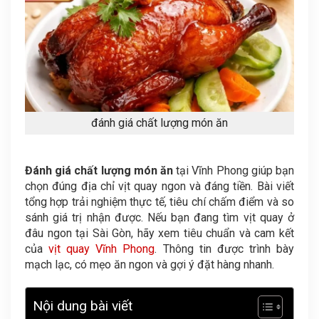
đánh giá chất lượng món ăn
Đánh giá chất lượng món ăn
tại Vĩnh Phong giúp bạn
chọn đúng địa chỉ vịt quay ngon và đáng tiền. Bài viết
tổng hợp trải nghiệm thực tế, tiêu chí chấm điểm và so
sánh giá trị nhận được. Nếu bạn đang tìm vịt quay ở
đâu ngon tại Sài Gòn, hãy xem tiêu chuẩn và cam kết
của
vịt quay Vĩnh Phong
. Thông tin được trình bày
mạch lạc, có mẹo ăn ngon và gợi ý đặt hàng nhanh.
Nội dung bài viết