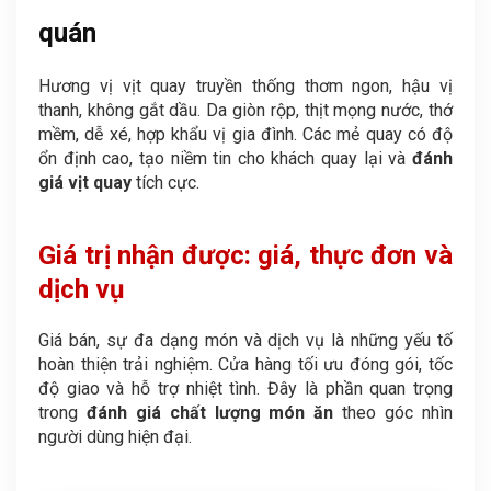
quán
Hương vị vịt quay truyền thống thơm ngon, hậu vị
thanh, không gắt dầu. Da giòn rộp, thịt mọng nước, thớ
mềm, dễ xé, hợp khẩu vị gia đình. Các mẻ quay có độ
ổn định cao, tạo niềm tin cho khách quay lại và
đánh
giá vịt quay
tích cực.
Giá trị nhận được: giá, thực đơn và
dịch vụ
Giá bán, sự đa dạng món và dịch vụ là những yếu tố
hoàn thiện trải nghiệm. Cửa hàng tối ưu đóng gói, tốc
độ giao và hỗ trợ nhiệt tình. Đây là phần quan trọng
trong
đánh giá chất lượng món ăn
theo góc nhìn
người dùng hiện đại.