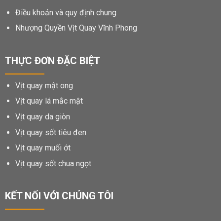
Điều khoản và quy định chung
Nhượng Quyền Vịt Quay Vĩnh Phong
THỰC ĐƠN ĐẶC BIỆT
Vịt quay mật ong
Vịt quay lá mắc mật
Vịt quay da giòn
Vịt quay sốt tiêu đen
Vịt quay muối ớt
Vịt quay sốt chua ngọt
KẾT NỐI VỚI CHÚNG TÔI