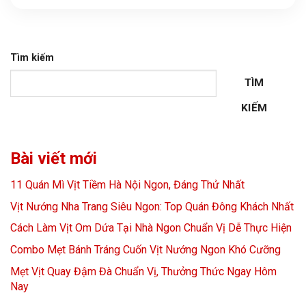
Tìm kiếm
TÌM
KIẾM
Bài viết mới
11 Quán Mì Vịt Tiềm Hà Nội Ngon, Đáng Thử Nhất
Vịt Nướng Nha Trang Siêu Ngon: Top Quán Đông Khách Nhất
Cách Làm Vịt Om Dứa Tại Nhà Ngon Chuẩn Vị Dễ Thực Hiện
Combo Mẹt Bánh Tráng Cuốn Vịt Nướng Ngon Khó Cưỡng
Mẹt Vịt Quay Đậm Đà Chuẩn Vị, Thưởng Thức Ngay Hôm
Nay