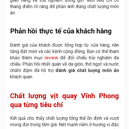
giao hàng và trải nghiệm đóng gói. Mỗi tiêu chí có
thang điểm rõ ràng để phản ánh đúng chất lượng món
ăn.
Phản hồi thực tế của khách hàng
Đánh giá của khách được tổng hợp từ cửa hàng, nền
tảng đặt món và các kênh cộng đồng. Bạn có thể tham
khảo thêm mục
review
để đối chiếu trải nghiệm đa
chiều. Phản hồi nhất quán về da giòn, thịt ngọt và nước
chấm đậm đà hỗ trợ
đánh giá chất lượng món ăn
khách quan.
Chất lượng vịt quay Vĩnh Phong
qua từng tiêu chí
Kết quả cho thấy chất lượng tổng thể ổn định và vượt
mong đợi trong tầm giá. Nét mạnh nằm ở hương vị đặc