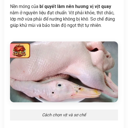
Nền móng của
bí quyết làm nên hương vị vịt quay
nằm ở nguyên liệu đạt chuẩn. Vịt phải khỏe, thịt chắc,
lớp mỡ vừa phải để nướng không bị khô. Sơ chế đúng
giúp khử mùi và bảo toàn độ ngọt thịt tự nhiên.
Cách chọn vịt và sơ chế