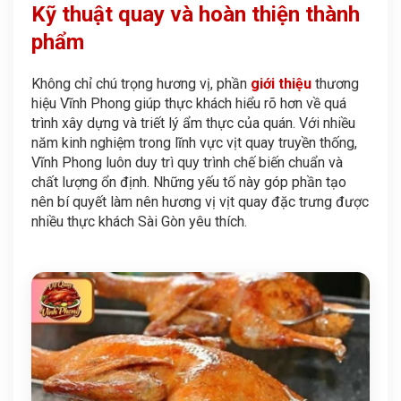
Kỹ thuật quay và hoàn thiện thành
phẩm
Không chỉ chú trọng hương vị, phần
giới thiệu
thương
hiệu Vĩnh Phong giúp thực khách hiểu rõ hơn về quá
trình xây dựng và triết lý ẩm thực của quán. Với nhiều
năm kinh nghiệm trong lĩnh vực vịt quay truyền thống,
Vĩnh Phong luôn duy trì quy trình chế biến chuẩn và
chất lượng ổn định. Những yếu tố này góp phần tạo
nên bí quyết làm nên hương vị vịt quay đặc trưng được
nhiều thực khách Sài Gòn yêu thích.