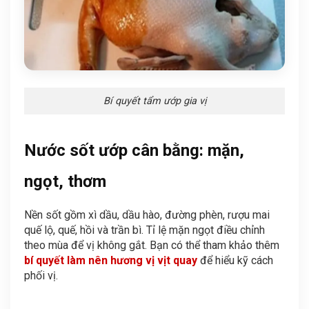
Bí quyết tẩm ướp gia vị
Nước sốt ướp cân bằng: mặn,
ngọt, thơm
Nền sốt gồm xì dầu, dầu hào, đường phèn, rượu mai
quế lộ, quế, hồi và trần bì. Tỉ lệ mặn ngọt điều chỉnh
theo mùa để vị không gắt. Bạn có thể tham khảo thêm
bí quyết làm nên hương vị vịt quay
để hiểu kỹ cách
phối vị.