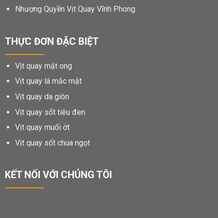
Nhượng Quyền Vịt Quay Vĩnh Phong
THỰC ĐƠN ĐẶC BIỆT
Vịt quay mật ong
Vịt quay lá mắc mật
Vịt quay da giòn
Vịt quay sốt tiêu đen
Vịt quay muối ớt
Vịt quay sốt chua ngọt
KẾT NỐI VỚI CHÚNG TÔI