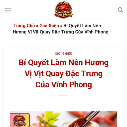
Bỏ
qua
nội
dung
Trang Chủ
»
Giới thiệu
»
Bí Quyết Làm Nên
Hương Vị Vịt Quay Đặc Trưng Của Vĩnh Phong
GIỚI THIỆU
Bí Quyết Làm Nên Hương
Vị Vịt Quay Đặc Trưng
Của Vĩnh Phong