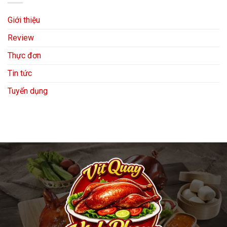
Giới thiệu
Review
Thực đơn
Tin tức
Tuyển dụng