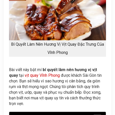
Bí Quyết Làm Nên Hương Vị Vịt Quay Đặc Trưng Của
Vĩnh Phong
Bài viết này bật mí
bí quyết làm nên hương vị vịt
quay
tại
vịt quay Vĩnh Phong
được khách Sài Gòn tin
chọn. Bạn sẽ hiểu vì sao hương vị cân bằng, da giòn
rụm và thịt mọng ngọt. Chúng tôi phân tích quy trình
chọn vịt, ướp, quay và phục vụ chuẩn bếp. Đọc xong,
bạn biết nơi mua vịt quay uy tín và cách thưởng thức
trọn vẹn.