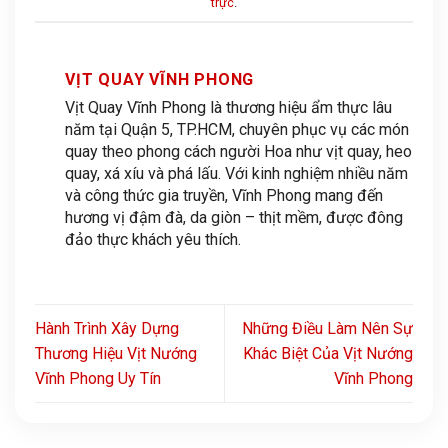
trực
.
VỊT QUAY VĨNH PHONG
Vịt Quay Vĩnh Phong là thương hiệu ẩm thực lâu
năm tại Quận 5, TP.HCM, chuyên phục vụ các món
quay theo phong cách người Hoa như vịt quay, heo
quay, xá xíu và phá lấu. Với kinh nghiệm nhiều năm
và công thức gia truyền, Vĩnh Phong mang đến
hương vị đậm đà, da giòn – thịt mềm, được đông
đảo thực khách yêu thích.
Hành Trình Xây Dựng
Những Điều Làm Nên Sự
Thương Hiệu Vịt Nướng
Khác Biệt Của Vịt Nướng
Vĩnh Phong Uy Tín
Vĩnh Phong