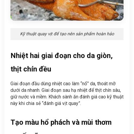
Kỹ thuật quay vịt để tạo nên sản phẩm hoàn hảo
Nhiệt hai giai đoạn cho da giòn,
thịt chín đều
Giai đoạn đầu dùng nhiệt cao làm “nổ” da, thoát mỡ
dưới da nhanh. Giai đoạn sau hạ nhiệt để thịt chín sâu,
giữ nước và mềm. Khách sành ăn đánh giá cao kỹ thuật
này khi chia sẻ “đánh giá vịt quay”.
Tạo màu hổ phách và mùi thơm