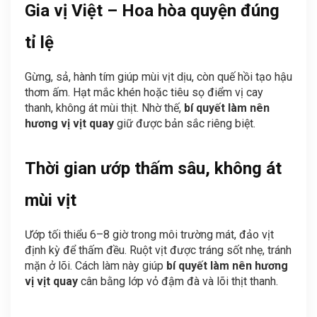
Gia vị Việt – Hoa hòa quyện đúng
tỉ lệ
Gừng, sả, hành tím giúp mùi vịt dịu, còn quế hồi tạo hậu
thơm ấm. Hạt mắc khén hoặc tiêu sọ điểm vị cay
thanh, không át mùi thịt. Nhờ thế,
bí quyết làm nên
hương vị vịt quay
giữ được bản sắc riêng biệt.
Thời gian ướp thấm sâu, không át
mùi vịt
Ướp tối thiểu 6–8 giờ trong môi trường mát, đảo vịt
định kỳ để thấm đều. Ruột vịt được tráng sốt nhẹ, tránh
mặn ở lõi. Cách làm này giúp
bí quyết làm nên hương
vị vịt quay
cân bằng lớp vỏ đậm đà và lõi thịt thanh.