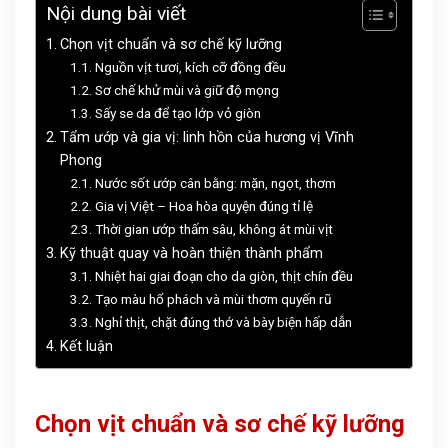
Nội dung bài viết
Chọn vịt chuẩn và sơ chế kỹ lưỡng
Nguồn vịt tươi, kích cỡ đồng đều
Sơ chế khử mùi và giữ độ mọng
Sấy se da để tạo lớp vỏ giòn
Tẩm ướp và gia vị: linh hồn của hương vị Vĩnh
Phong
Nước sốt ướp cân bằng: mặn, ngọt, thơm
Gia vị Việt – Hoa hòa quyện đúng tỉ lệ
Thời gian ướp thấm sâu, không át mùi vịt
Kỹ thuật quay và hoàn thiện thành phẩm
Nhiệt hai giai đoạn cho da giòn, thịt chín đều
Tạo màu hổ phách và mùi thơm quyến rũ
Nghỉ thịt, chặt đúng thớ và bày biện hấp dẫn
Kết luận
Chọn vịt chuẩn và sơ chế kỹ lưỡng