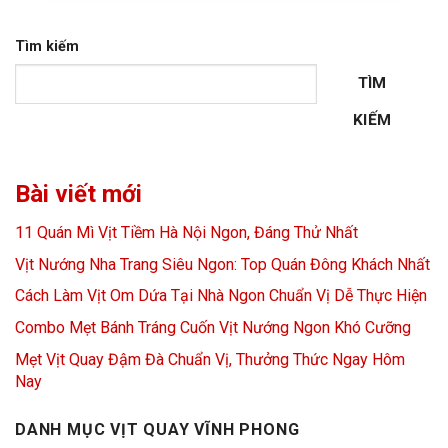
Tìm kiếm
TÌM
KIẾM
Bài viết mới
11 Quán Mì Vịt Tiềm Hà Nội Ngon, Đáng Thử Nhất
Vịt Nướng Nha Trang Siêu Ngon: Top Quán Đông Khách Nhất
Cách Làm Vịt Om Dứa Tại Nhà Ngon Chuẩn Vị Dễ Thực Hiện
Combo Mẹt Bánh Tráng Cuốn Vịt Nướng Ngon Khó Cưỡng
Mẹt Vịt Quay Đậm Đà Chuẩn Vị, Thưởng Thức Ngay Hôm
Nay
DANH MỤC VỊT QUAY VĨNH PHONG