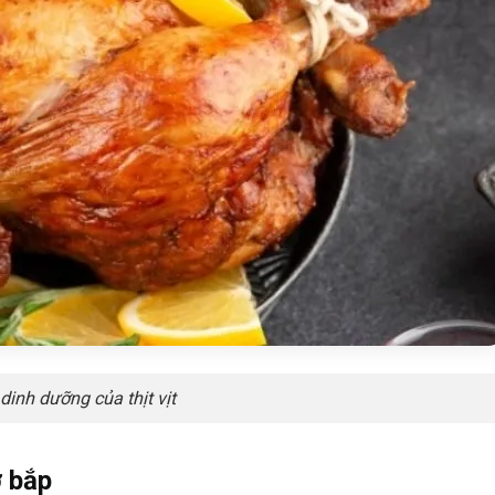
 dinh dưỡng của thịt vịt
ơ bắp