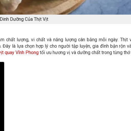
 Dinh Dưỡng Của Thịt Vịt
 chất lượng, vi chất và năng lượng cân bằng mỗi ngày. Thịt v
 Đây là lựa chọn hợp lý cho người tập luyện, gia đình bận rộn v
vịt quay Vĩnh Phong
tối ưu hương vị và dưỡng chất trong từng thớ t