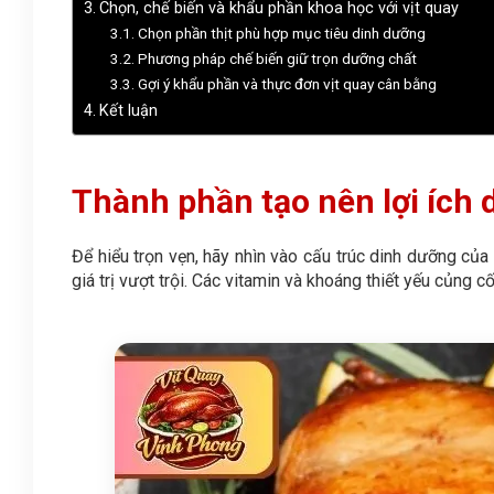
Chọn, chế biến và khẩu phần khoa học với vịt quay
Chọn phần thịt phù hợp mục tiêu dinh dưỡng
Phương pháp chế biến giữ trọn dưỡng chất
Gợi ý khẩu phần và thực đơn vịt quay cân bằng
Kết luận
Thành phần tạo nên lợi ích d
Để hiểu trọn vẹn, hãy nhìn vào cấu trúc dinh dưỡng của
giá trị vượt trội. Các vitamin và khoáng thiết yếu củng 