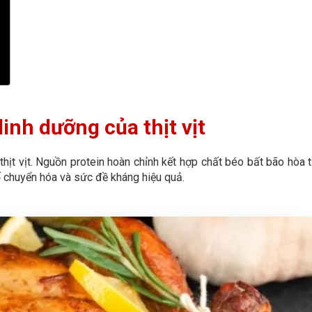
inh dưỡng của thịt vịt
 thịt vịt. Nguồn protein hoàn chỉnh kết hợp chất béo bất bão hòa 
cố chuyển hóa và sức đề kháng hiệu quả.