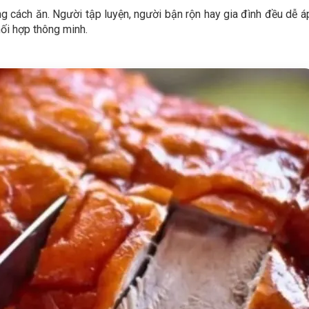
ong cách ăn. Người tập luyện, người bận rộn hay gia đình đều dễ á
ối hợp thông minh.