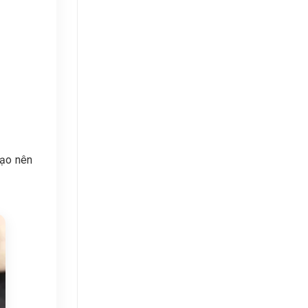
tạo nên