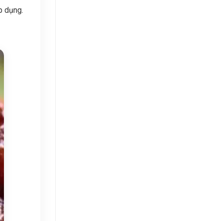
p dụng.