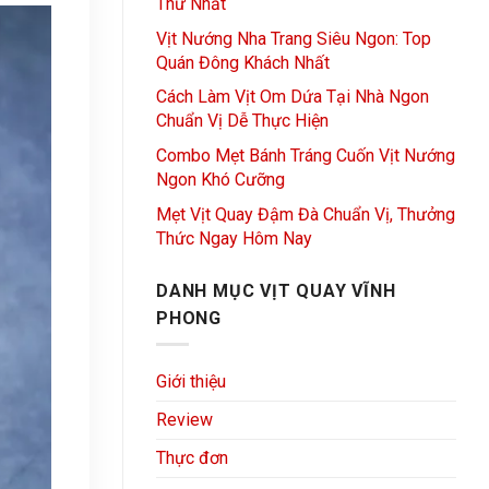
Thử Nhất
Vịt Nướng Nha Trang Siêu Ngon: Top
Quán Đông Khách Nhất
Cách Làm Vịt Om Dứa Tại Nhà Ngon
Chuẩn Vị Dễ Thực Hiện
Combo Mẹt Bánh Tráng Cuốn Vịt Nướng
Ngon Khó Cưỡng
Mẹt Vịt Quay Đậm Đà Chuẩn Vị, Thưởng
Thức Ngay Hôm Nay
DANH MỤC VỊT QUAY VĨNH
PHONG
Giới thiệu
Review
Thực đơn