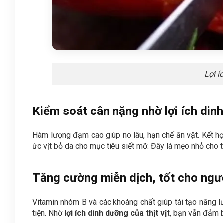
Lợi í
Kiểm soát cân nặng nhờ lợi ích dinh
Hàm lượng đạm cao giúp no lâu, hạn chế ăn vặt. Kết 
ức vịt bỏ da cho mục tiêu siết mỡ. Đây là mẹo nhỏ cho 
Tăng cường miễn dịch, tốt cho ngư
Vitamin nhóm B và các khoáng chất giúp tái tạo năng lư
tiện. Nhờ
lợi ích dinh dưỡng của thịt vịt
, bạn vẫn đảm 