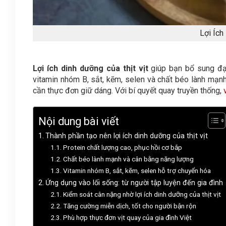
Lợi Ích
Lợi ích dinh dưỡng của thịt vịt
giúp bạn bổ sung đạm
vitamin nhóm B, sắt, kẽm, selen và chất béo lành mạnh.
cần thực đơn giữ dáng. Với bí quyết quay truyền thống,
Nội dung bài viết
Thành phần tạo nên lợi ích dinh dưỡng của thịt vịt
Protein chất lượng cao, phục hồi cơ bắp
Chất béo lành mạnh và cân bằng năng lượng
Vitamin nhóm B, sắt, kẽm, selen hỗ trợ chuyển hóa
Ứng dụng vào lối sống: từ người tập luyện đến gia đình
Kiểm soát cân nặng nhờ lợi ích dinh dưỡng của thịt vịt
Tăng cường miễn dịch, tốt cho người bận rộn
Phù hợp thực đơn vịt quay của gia đình Việt