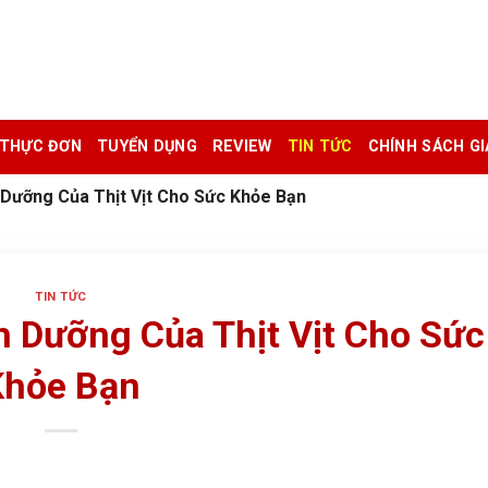
THỰC ĐƠN
TUYỂN DỤNG
REVIEW
TIN TỨC
CHÍNH SÁCH G
 Dưỡng Của Thịt Vịt Cho Sức Khỏe Bạn
TIN TỨC
h Dưỡng Của Thịt Vịt Cho Sức
Khỏe Bạn