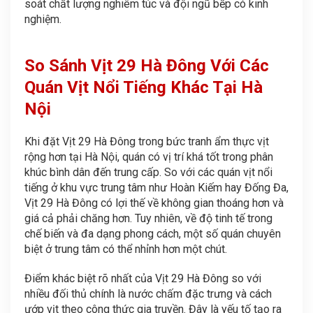
soát chất lượng nghiêm túc và đội ngũ bếp có kinh
nghiệm.
So Sánh Vịt 29 Hà Đông Với Các
Quán Vịt Nổi Tiếng Khác Tại Hà
Nội
Khi đặt Vịt 29 Hà Đông trong bức tranh ẩm thực vịt
rộng hơn tại Hà Nội, quán có vị trí khá tốt trong phân
khúc bình dân đến trung cấp. So với các quán vịt nổi
tiếng ở khu vực trung tâm như Hoàn Kiếm hay Đống Đa,
Vịt 29 Hà Đông có lợi thế về không gian thoáng hơn và
giá cả phải chăng hơn. Tuy nhiên, về độ tinh tế trong
chế biến và đa dạng phong cách, một số quán chuyên
biệt ở trung tâm có thể nhỉnh hơn một chút.
Điểm khác biệt rõ nhất của Vịt 29 Hà Đông so với
nhiều đối thủ chính là nước chấm đặc trưng và cách
ướp vịt theo công thức gia truyền. Đây là yếu tố tạo ra