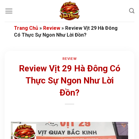
Bỏ
qua
nội
dung
Trang Chủ
»
Review
»
Review Vịt 29 Hà Đông
Có Thực Sự Ngon Như Lời Đồn?
REVIEW
Review Vịt 29 Hà Đông Có
Thực Sự Ngon Như Lời
Đồn?