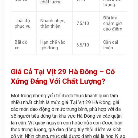
chất lượng
tượng
Đôi khi
Thái độ
Nhanh nhẹn,
7.5/10
chậm giờ
phục vụ
thân thiện
cao điểm
Bãi đỗ
Hạn chế vào
Cần cải
6.5/10
xe
giờ đông
thiện
Giá Cả Tại Vịt 29 Hà Đông – Có
Xứng Đáng Với Chất Lượng?
Một trong những yếu tố được thực khách quan tâm
nhiều nhất chính là mức giá. Tại Vịt 29 Hà Đông, giá
các món dao động ở mức trung bình, phù hợp với đa
số người tiêu dùng tại khu vực Hà Đông và các quận
lân cận. Vịt quay nguyên con hoặc nửa con được bán
theo trọng lượng, giá dao động tùy thời điểm và kích
cỡ vịt. Nhìn chung, mức giá được đánh giá là hợp lý so