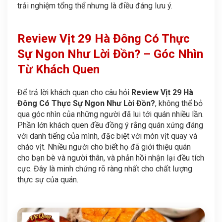
trải nghiệm tổng thể nhưng là điều đáng lưu ý.
Review Vịt 29 Hà Đông Có Thực
Sự Ngon Như Lời Đồn? – Góc Nhìn
Từ Khách Quen
Để trả lời khách quan cho câu hỏi
Review Vịt 29 Hà
Đông Có Thực Sự Ngon Như Lời Đồn?
, không thể bỏ
qua góc nhìn của những người đã lui tới quán nhiều lần.
Phần lớn khách quen đều đồng ý rằng quán xứng đáng
với danh tiếng của mình, đặc biệt với món vịt quay và
cháo vịt. Nhiều người cho biết họ đã giới thiệu quán
cho bạn bè và người thân, và phản hồi nhận lại đều tích
cực. Đây là minh chứng rõ ràng nhất cho chất lượng
thực sự của quán.