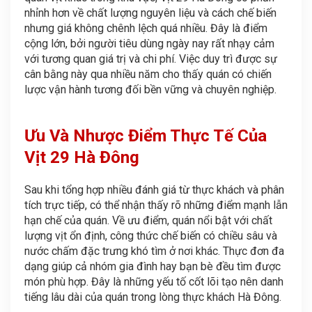
nhỉnh hơn về chất lượng nguyên liệu và cách chế biến
nhưng giá không chênh lệch quá nhiều. Đây là điểm
cộng lớn, bởi người tiêu dùng ngày nay rất nhạy cảm
với tương quan giá trị và chi phí. Việc duy trì được sự
cân bằng này qua nhiều năm cho thấy quán có chiến
lược vận hành tương đối bền vững và chuyên nghiệp.
Ưu Và Nhược Điểm Thực Tế Của
Vịt 29 Hà Đông
Sau khi tổng hợp nhiều đánh giá từ thực khách và phân
tích trực tiếp, có thể nhận thấy rõ những điểm mạnh lẫn
hạn chế của quán. Về ưu điểm, quán nổi bật với chất
lượng vịt ổn định, công thức chế biến có chiều sâu và
nước chấm đặc trưng khó tìm ở nơi khác. Thực đơn đa
dạng giúp cả nhóm gia đình hay bạn bè đều tìm được
món phù hợp. Đây là những yếu tố cốt lõi tạo nên danh
tiếng lâu dài của quán trong lòng thực khách Hà Đông.