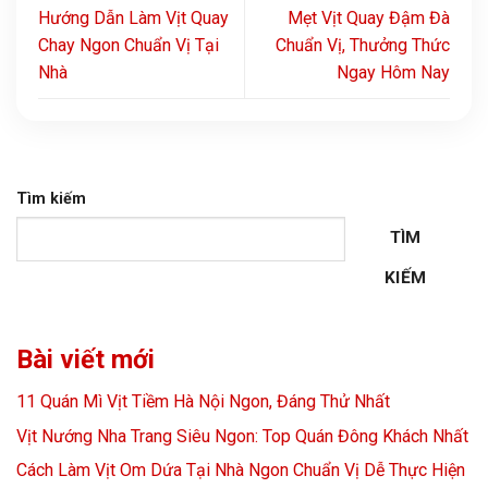
Hướng Dẫn Làm Vịt Quay
Mẹt Vịt Quay Đậm Đà
Chay Ngon Chuẩn Vị Tại
Chuẩn Vị, Thưởng Thức
Nhà
Ngay Hôm Nay
Tìm kiếm
TÌM
KIẾM
Bài viết mới
11 Quán Mì Vịt Tiềm Hà Nội Ngon, Đáng Thử Nhất
Vịt Nướng Nha Trang Siêu Ngon: Top Quán Đông Khách Nhất
Cách Làm Vịt Om Dứa Tại Nhà Ngon Chuẩn Vị Dễ Thực Hiện