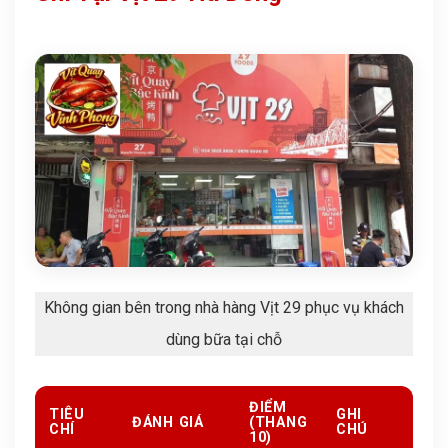
Không gian bên trong nhà hàng Vịt 29 phục vụ khách
dùng bữa tại chỗ
ĐIỂM
TIÊU
GHI
ĐÁNH GIÁ
(THANG
CHÍ
CHÚ
10)