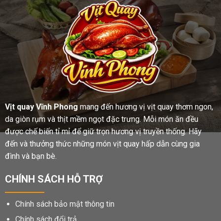
Vịt quay Vĩnh Phong
mang đến hương vị vịt quay thơm ngon,
da giòn rụm và thịt mềm ngọt đặc trưng. Mỗi món ăn đều
được chế biến tỉ mỉ để giữ trọn hương vị truyền thống. Hãy
đến và thưởng thức những món vịt quay hấp dẫn cùng gia
đình và bạn bè.
CHÍNH SÁCH HỖ TRỢ
Chính sách bảo mật thông tin
Chính sách đổi trả