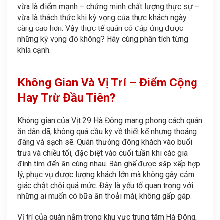
vừa là điểm mạnh – chứng minh chất lượng thực sự –
vừa là thách thức khi kỳ vọng của thực khách ngày
càng cao hơn. Vậy thực tế quán có đáp ứng được
những kỳ vọng đó không? Hãy cùng phân tích từng
khía cạnh.
Không Gian Và Vị Trí – Điểm Cộng
Hay Trừ Đầu Tiên?
Không gian của Vịt 29 Hà Đông mang phong cách quán
ăn dân dã, không quá cầu kỳ về thiết kế nhưng thoáng
đãng và sạch sẽ. Quán thường đông khách vào buổi
trưa và chiều tối, đặc biệt vào cuối tuần khi các gia
đình tìm đến ăn cùng nhau. Bàn ghế được sắp xếp hợp
lý, phục vụ được lượng khách lớn mà không gây cảm
giác chật chội quá mức. Đây là yếu tố quan trọng với
những ai muốn có bữa ăn thoải mái, không gấp gáp.
Vị trí của quán nằm trong khu vực trung tâm Hà Đông,