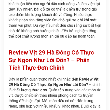
khá thuận tiện cho người dân sinh sống và làm việc tại
đây. Tuy nhiên, bãi đỗ xe có thể là điểm trừ trong giờ
cao điểm khi lượng khách đổ về đông. Nhiều thực
khách phản ánh rằng việc tìm chỗ gửi xe đôi khi mất
thêm vài phút. Dù vậy, hầu hết đều cho rằng sự bất tiện
nhỏ đó không ảnh hưởng nhiều đến trải nghiệm tổng
thể, bởi chất lượng món ăn đã bù đắp lại hoàn toàn.
Review Vịt 29 Hà Đông Có Thực
Sự Ngon Như Lời Đồn? – Phân
Tích Thực Đơn Chính
Đây là phần quan trọng nhất khi nhắc đến
Review Vịt
29 Hà Đông Có Thực Sự Ngon Như Lời Đồn?
– chính
là chất lượng thực đơn. Quán tập trung vào các món từ
vịt, được chế biến theo nhiều phong cách từ truyền
thống đến hiện đại. Mỗi món đều có nét đặc trưng
riêng, phù hợp với nhiều khẩu vị khác nhau. Dưới đây là