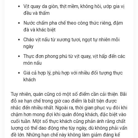
Vịt quay da giòn, thịt mềm, không hôi, ướp gia vị
đều và thấm
Nước chấm pha chế theo công thức riêng, đậm
đà và khác biệt
Cháo vịt nấu từ xương tươi, ngọt tự nhiên mỗi
ngày
Thực đơn phong phú từ vịt quay, vịt hấp đến các
món nấu
Giá cả hợp lý, phù hợp với nhiều đối tượng thực
khách
Tuy nhiên, quán cũng có một số điểm cần cải thiện. Bãi
đỗ xe hạn chế trong giờ cao điểm là bất tiện được
nhắc đến nhiều nhất. Ngoài ra, thời gian phục vụ đôi khi
chậm hơn mong đợi khi quán đông khách, đặc biệt vào
cuối tuần. Một số thực khách cũng phản ánh rằng chất
lượng có thể dao động nhẹ tùy ngày, dù không phải vấn
đề lớn. Những hạn chế này không làm giảm đáng kể