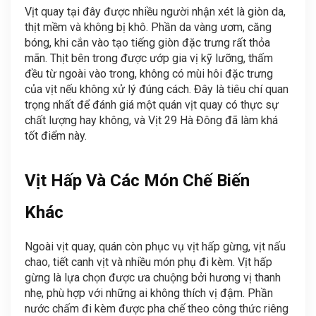
Vịt quay tại đây được nhiều người nhận xét là giòn da,
thịt mềm và không bị khô. Phần da vàng ươm, căng
bóng, khi cắn vào tạo tiếng giòn đặc trưng rất thỏa
mãn. Thịt bên trong được ướp gia vị kỹ lưỡng, thấm
đều từ ngoài vào trong, không có mùi hôi đặc trưng
của vịt nếu không xử lý đúng cách. Đây là tiêu chí quan
trọng nhất để đánh giá một quán vịt quay có thực sự
chất lượng hay không, và Vịt 29 Hà Đông đã làm khá
tốt điểm này.
Vịt Hấp Và Các Món Chế Biến
Khác
Ngoài vịt quay, quán còn phục vụ vịt hấp gừng, vịt nấu
chao, tiết canh vịt và nhiều món phụ đi kèm. Vịt hấp
gừng là lựa chọn được ưa chuộng bởi hương vị thanh
nhẹ, phù hợp với những ai không thích vị đậm. Phần
nước chấm đi kèm được pha chế theo công thức riêng