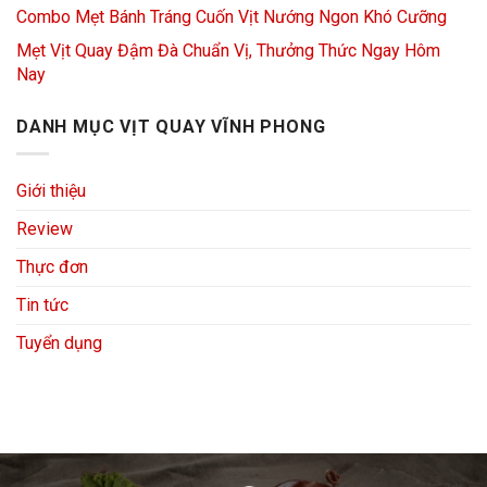
Combo Mẹt Bánh Tráng Cuốn Vịt Nướng Ngon Khó Cưỡng
Mẹt Vịt Quay Đậm Đà Chuẩn Vị, Thưởng Thức Ngay Hôm
Nay
DANH MỤC VỊT QUAY VĨNH PHONG
Giới thiệu
Review
Thực đơn
Tin tức
Tuyển dụng