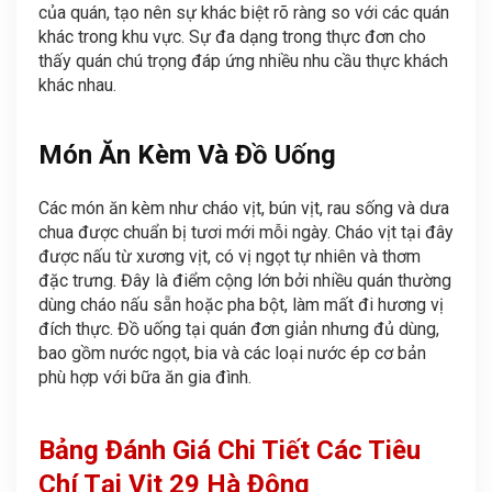
của quán, tạo nên sự khác biệt rõ ràng so với các quán
khác trong khu vực. Sự đa dạng trong thực đơn cho
thấy quán chú trọng đáp ứng nhiều nhu cầu thực khách
khác nhau.
Món Ăn Kèm Và Đồ Uống
Các món ăn kèm như cháo vịt, bún vịt, rau sống và dưa
chua được chuẩn bị tươi mới mỗi ngày. Cháo vịt tại đây
được nấu từ xương vịt, có vị ngọt tự nhiên và thơm
đặc trưng. Đây là điểm cộng lớn bởi nhiều quán thường
dùng cháo nấu sẵn hoặc pha bột, làm mất đi hương vị
đích thực. Đồ uống tại quán đơn giản nhưng đủ dùng,
bao gồm nước ngọt, bia và các loại nước ép cơ bản
phù hợp với bữa ăn gia đình.
Bảng Đánh Giá Chi Tiết Các Tiêu
Chí Tại Vịt 29 Hà Đông