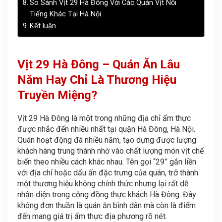
So Sánh Vịt 29 Hà Đông Với Các Quán Vịt Nổi
Tiếng Khác Tại Hà Nội
Kết luận
Vịt 29 Hà Đông – Quán Ăn Lâu
Năm Hay Chỉ Là Thương Hiệu
Truyền Miệng?
Vịt 29 Hà Đông là một trong những địa chỉ ẩm thực
được nhắc đến nhiều nhất tại quận Hà Đông, Hà Nội.
Quán hoạt động đã nhiều năm, tạo dựng được lượng
khách hàng trung thành nhờ vào chất lượng món vịt chế
biến theo nhiều cách khác nhau. Tên gọi “29” gắn liền
với địa chỉ hoặc dấu ấn đặc trưng của quán, trở thành
một thương hiệu không chính thức nhưng lại rất dễ
nhận diện trong cộng đồng thực khách Hà Đông. Đây
không đơn thuần là quán ăn bình dân mà còn là điểm
đến mang giá trị ẩm thực địa phương rõ nét.