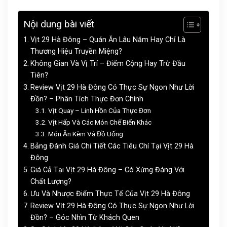
Nội dung bài viết
Vịt 29 Hà Đông – Quán Ăn Lâu Năm Hay Chỉ Là
Thương Hiệu Truyền Miệng?
Không Gian Và Vị Trí – Điểm Cộng Hay Trừ Đầu
Tiên?
Review Vịt 29 Hà Đông Có Thực Sự Ngon Như Lời
Đồn? – Phân Tích Thực Đơn Chính
Vịt Quay – Linh Hồn Của Thực Đơn
Vịt Hấp Và Các Món Chế Biến Khác
Món Ăn Kèm Và Đồ Uống
Bảng Đánh Giá Chi Tiết Các Tiêu Chí Tại Vịt 29 Hà
Đông
Giá Cả Tại Vịt 29 Hà Đông – Có Xứng Đáng Với
Chất Lượng?
Ưu Và Nhược Điểm Thực Tế Của Vịt 29 Hà Đông
Review Vịt 29 Hà Đông Có Thực Sự Ngon Như Lời
Đồn? – Góc Nhìn Từ Khách Quen