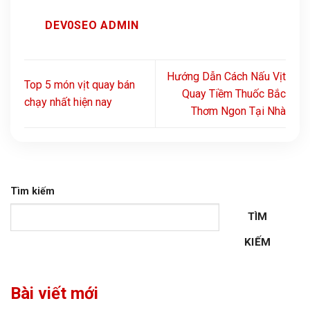
DEV0SEO ADMIN
Hướng Dẫn Cách Nấu Vịt
Top 5 món vịt quay bán
Quay Tiềm Thuốc Bắc
chạy nhất hiện nay
Thơm Ngon Tại Nhà
Tìm kiếm
TÌM
KIẾM
Bài viết mới