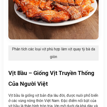
Phân tích các loại vịt phù hợp làm vịt quay tỳ bà da
giòn
Vịt Bầu – Giống Vịt Truyền Thống
Của Người Việt
Vịt bầu là giống vịt bản địa lâu đời, được nuôi phổ biến
ở các vùng nông thôn Việt Nam. Đặc điểm nổi bật của
vịt bầu là thân hình tròn trịa, lớp mỡ dưới da khá dày và