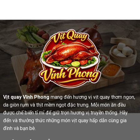
Vịt quay Vĩnh Phong
mang đến hương vị vịt quay thơm ngon,
da giòn rụm và thịt mềm ngọt đặc trưng. Mỗi món ăn đều
được chế biến tỉ mỉ để giữ trọn hương vị truyền thống. Hãy
đến và thưởng thức những món vịt quay hấp dẫn cùng gia
đình và bạn bè.