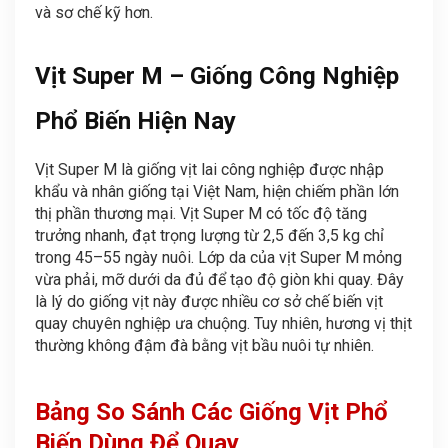
và sơ chế kỹ hơn.
Vịt Super M – Giống Công Nghiệp
Phổ Biến Hiện Nay
Vịt Super M là giống vịt lai công nghiệp được nhập
khẩu và nhân giống tại Việt Nam, hiện chiếm phần lớn
thị phần thương mại. Vịt Super M có tốc độ tăng
trưởng nhanh, đạt trọng lượng từ 2,5 đến 3,5 kg chỉ
trong 45–55 ngày nuôi. Lớp da của vịt Super M mỏng
vừa phải, mỡ dưới da đủ để tạo độ giòn khi quay. Đây
là lý do giống vịt này được nhiều cơ sở chế biến vịt
quay chuyên nghiệp ưa chuộng. Tuy nhiên, hương vị thịt
thường không đậm đà bằng vịt bầu nuôi tự nhiên.
Bảng So Sánh Các Giống Vịt Phổ
Biến Dùng Để Quay