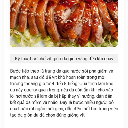
Kỹ thuật sơ chế vịt giúp da giòn vàng đều khi quay
Bước tiếp theo là trụng da qua nước sôi pha giấm và
mạch nha, sau đó để vịt khô hoàn toàn trong môi
trường thoáng gió từ 4 đến 8 tiếng. Quá trình làm khô
da này cực kỳ quan trọng: nếu da còn ẩm khi cho vào
lò, hơi nước sẽ làm da bị hấp thay vì nướng, dẫn đến
kết quả da mềm và nhão. Đây là bước nhiều người bỏ
qua hoặc rút ngắn thời gian, dẫn đến thất bại trong việc
tạo da giòn dù đã chọn đúng giống vịt.