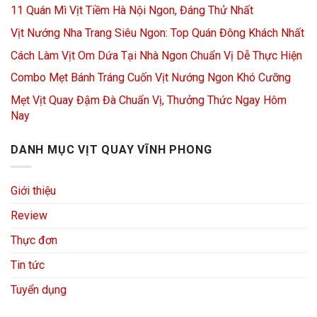
11 Quán Mì Vịt Tiềm Hà Nội Ngon, Đáng Thử Nhất
Vịt Nướng Nha Trang Siêu Ngon: Top Quán Đông Khách Nhất
Cách Làm Vịt Om Dứa Tại Nhà Ngon Chuẩn Vị Dễ Thực Hiện
Combo Mẹt Bánh Tráng Cuốn Vịt Nướng Ngon Khó Cưỡng
Mẹt Vịt Quay Đậm Đà Chuẩn Vị, Thưởng Thức Ngay Hôm
Nay
DANH MỤC VỊT QUAY VĨNH PHONG
Giới thiệu
Review
Thực đơn
Tin tức
Tuyển dụng