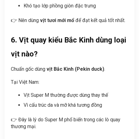
Khó tạo lớp phồng giòn đặc trưng
👉 Nên dùng
vịt tươi mới mổ
để đạt kết quả tốt nhất.
6. Vịt quay kiểu Bắc Kinh dùng loại
vịt nào?
Chuẩn gốc dùng
vịt Bắc Kinh (Pekin duck)
.
Tại Việt Nam:
Vịt Super M thường được dùng thay thế
Vì cấu trúc da và mỡ khá tương đồng
👉 Đây là lý do Super M phổ biến trong các lò quay
thương mại.