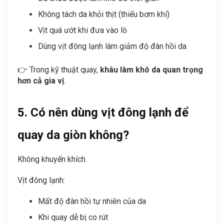
Không tách da khỏi thịt (thiếu bơm khí)
Vịt quá ướt khi đưa vào lò
Dùng vịt đông lạnh làm giảm độ đàn hồi da
👉 Trong kỹ thuật quay,
khâu làm khô da quan trọng
hơn cả gia vị
.
5. Có nên dùng vịt đông lạnh để
quay da giòn không?
Không khuyến khích.
Vịt đông lạnh:
Mất độ đàn hồi tự nhiên của da
Khi quay dễ bị co rút