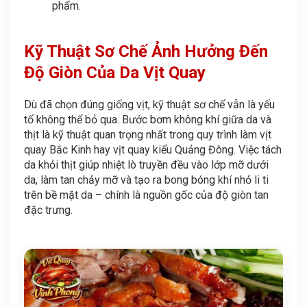
phẩm.
Kỹ Thuật Sơ Chế Ảnh Hưởng Đến
Độ Giòn Của Da Vịt Quay
Dù đã chọn đúng giống vịt, kỹ thuật sơ chế vẫn là yếu
tố không thể bỏ qua. Bước bơm không khí giữa da và
thịt là kỹ thuật quan trọng nhất trong quy trình làm vịt
quay Bắc Kinh hay vịt quay kiểu Quảng Đông. Việc tách
da khỏi thịt giúp nhiệt lò truyền đều vào lớp mỡ dưới
da, làm tan chảy mỡ và tạo ra bong bóng khí nhỏ li ti
trên bề mặt da – chính là nguồn gốc của độ giòn tan
đặc trưng.