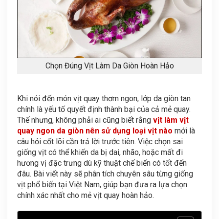
Chọn Đúng Vịt Làm Da Giòn Hoàn Hảo
Khi nói đến món vịt quay thơm ngon, lớp da giòn tan
chính là yếu tố quyết định thành bại của cả mẻ quay.
Thế nhưng, không phải ai cũng biết rằng
vịt làm vịt
quay ngon da giòn nên sử dụng loại vịt nào
mới là
câu hỏi cốt lõi cần trả lời trước tiên. Việc chọn sai
giống vịt có thể khiến da bị dai, nhão, hoặc mất đi
hương vị đặc trưng dù kỹ thuật chế biến có tốt đến
đâu. Bài viết này sẽ phân tích chuyên sâu từng giống
vịt phổ biến tại Việt Nam, giúp bạn đưa ra lựa chọn
chính xác nhất cho mẻ vịt quay hoàn hảo.