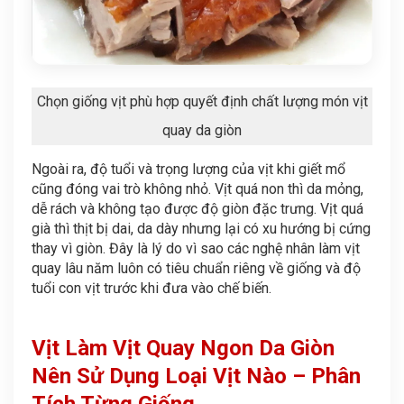
Chọn giống vịt phù hợp quyết định chất lượng món vịt
quay da giòn
Ngoài ra, độ tuổi và trọng lượng của vịt khi giết mổ
cũng đóng vai trò không nhỏ. Vịt quá non thì da mỏng,
dễ rách và không tạo được độ giòn đặc trưng. Vịt quá
già thì thịt bị dai, da dày nhưng lại có xu hướng bị cứng
thay vì giòn. Đây là lý do vì sao các nghệ nhân làm vịt
quay lâu năm luôn có tiêu chuẩn riêng về giống và độ
tuổi con vịt trước khi đưa vào chế biến.
Vịt
Làm Vịt
Quay Ngon Da Giòn
Nên Sử Dụng Loại Vịt Nào – Phân