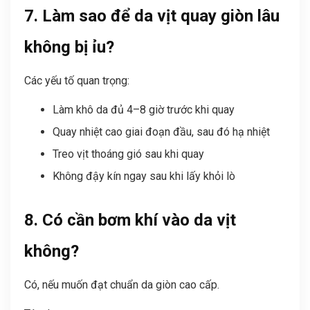
7. Làm sao để da vịt quay giòn lâu
không bị ỉu?
Các yếu tố quan trọng:
Làm khô da đủ 4–8 giờ trước khi quay
Quay nhiệt cao giai đoạn đầu, sau đó hạ nhiệt
Treo vịt thoáng gió sau khi quay
Không đậy kín ngay sau khi lấy khỏi lò
8. Có cần bơm khí vào da vịt
không?
Có, nếu muốn đạt chuẩn da giòn cao cấp.