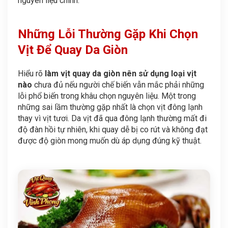
nguyên liệu chính.
Những Lỗi Thường Gặp Khi Chọn
Vịt Để Quay Da Giòn
Hiểu rõ
làm vịt quay da giòn nên sử dụng loại vịt
nào
chưa đủ nếu người chế biến vẫn mắc phải những
lỗi phổ biến trong khâu chọn nguyên liệu. Một trong
những sai lầm thường gặp nhất là chọn vịt đông lạnh
thay vì vịt tươi. Da vịt đã qua đông lạnh thường mất đi
độ đàn hồi tự nhiên, khi quay dễ bị co rút và không đạt
được độ giòn mong muốn dù áp dụng đúng kỹ thuật.