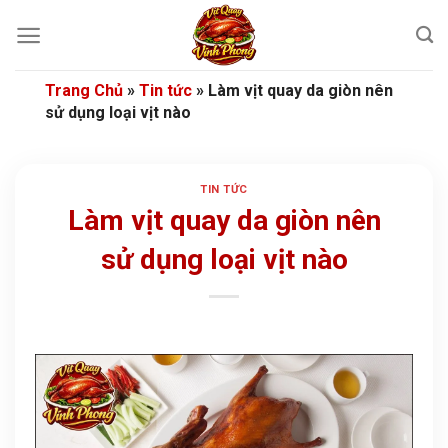
Bỏ
qua
nội
dung
Trang Chủ
»
Tin tức
»
Làm vịt quay da giòn nên
sử dụng loại vịt nào
TIN TỨC
Làm vịt quay da giòn nên
sử dụng loại vịt nào