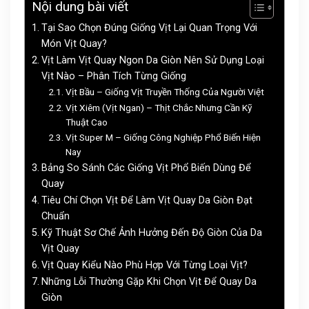
Nội dung bài viết
Tại Sao Chọn Đúng Giống Vịt Lại Quan Trọng Với
Món Vịt Quay?
Vịt Làm Vịt Quay Ngon Da Giòn Nên Sử Dụng Loại
Vịt Nào – Phân Tích Từng Giống
Vịt Bầu – Giống Vịt Truyền Thống Của Người Việt
Vịt Xiêm (Vịt Ngan) – Thịt Chắc Nhưng Cần Kỹ
Thuật Cao
Vịt Super M – Giống Công Nghiệp Phổ Biến Hiện
Nay
Bảng So Sánh Các Giống Vịt Phổ Biến Dùng Để
Quay
Tiêu Chí Chọn Vịt Để Làm Vịt Quay Da Giòn Đạt
Chuẩn
Kỹ Thuật Sơ Chế Ảnh Hưởng Đến Độ Giòn Của Da
Vịt Quay
Vịt Quay Kiểu Nào Phù Hợp Với Từng Loại Vịt?
Những Lỗi Thường Gặp Khi Chọn Vịt Để Quay Da
Giòn