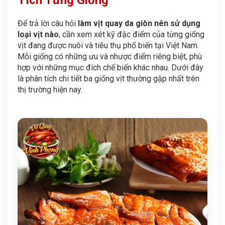
Tích Từng Giống
Để trả lời câu hỏi
làm vịt quay da giòn nên sử dụng
loại vịt nào
, cần xem xét kỹ đặc điểm của từng giống
vịt đang được nuôi và tiêu thụ phổ biến tại Việt Nam.
Mỗi giống có những ưu và nhược điểm riêng biệt, phù
hợp với những mục đích chế biến khác nhau. Dưới đây
là phân tích chi tiết ba giống vịt thường gặp nhất trên
thị trường hiện nay.