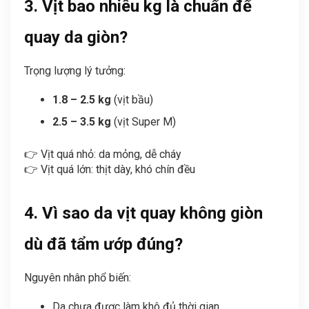
3. Vịt bao nhiêu kg là chuẩn để
quay da giòn?
Trọng lượng lý tưởng:
1.8 – 2.5 kg
(vịt bầu)
2.5 – 3.5 kg
(vịt Super M)
👉 Vịt quá nhỏ: da mỏng, dễ cháy
👉 Vịt quá lớn: thịt dày, khó chín đều
4. Vì sao da vịt quay không giòn
dù đã tẩm ướp đúng?
Nguyên nhân phổ biến:
Da chưa được làm khô đủ thời gian