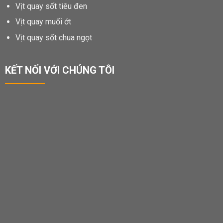
Vịt quay sốt tiêu đen
Vịt quay muối ớt
Vịt quay sốt chua ngọt
KẾT NỐI VỚI CHÚNG TÔI