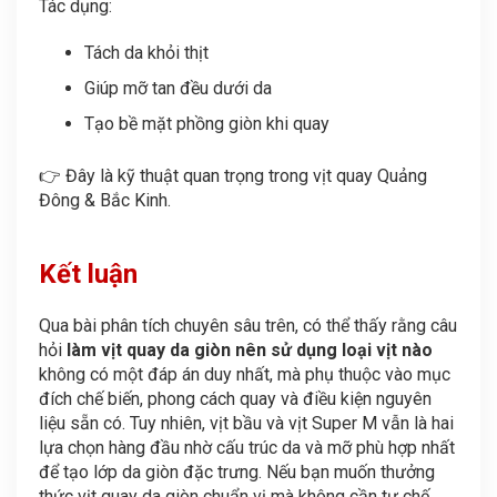
Tác dụng:
Tách da khỏi thịt
Giúp mỡ tan đều dưới da
Tạo bề mặt phồng giòn khi quay
👉 Đây là kỹ thuật quan trọng trong vịt quay Quảng
Đông & Bắc Kinh.
Kết luận
Qua bài phân tích chuyên sâu trên, có thể thấy rằng câu
hỏi
làm vịt quay da giòn nên sử dụng loại vịt nào
không có một đáp án duy nhất, mà phụ thuộc vào mục
đích chế biến, phong cách quay và điều kiện nguyên
liệu sẵn có. Tuy nhiên, vịt bầu và vịt Super M vẫn là hai
lựa chọn hàng đầu nhờ cấu trúc da và mỡ phù hợp nhất
để tạo lớp da giòn đặc trưng. Nếu bạn muốn thưởng
thức vịt quay da giòn chuẩn vị mà không cần tự chế