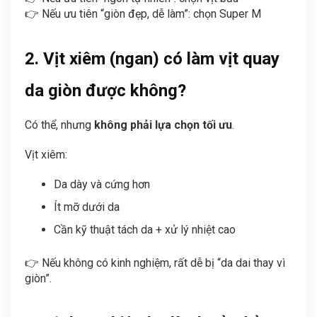
👉 Nếu ưu tiên “giòn đẹp, dễ làm”: chọn Super M
2. Vịt xiêm (ngan) có làm vịt quay
da giòn được không?
Có thể, nhưng
không phải lựa chọn tối ưu
.
Vịt xiêm:
Da dày và cứng hơn
Ít mỡ dưới da
Cần kỹ thuật tách da + xử lý nhiệt cao
👉 Nếu không có kinh nghiệm, rất dễ bị “da dai thay vì
giòn”.