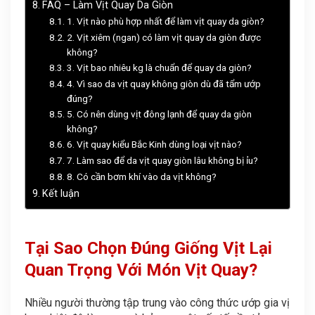
FAQ – Làm Vịt Quay Da Giòn
1. Vịt nào phù hợp nhất để làm vịt quay da giòn?
2. Vịt xiêm (ngan) có làm vịt quay da giòn được
không?
3. Vịt bao nhiêu kg là chuẩn để quay da giòn?
4. Vì sao da vịt quay không giòn dù đã tẩm ướp
đúng?
5. Có nên dùng vịt đông lạnh để quay da giòn
không?
6. Vịt quay kiểu Bắc Kinh dùng loại vịt nào?
7. Làm sao để da vịt quay giòn lâu không bị ỉu?
8. Có cần bơm khí vào da vịt không?
Kết luận
Tại Sao Chọn Đúng Giống Vịt Lại
Quan Trọng Với Món Vịt Quay?
Nhiều người thường tập trung vào công thức ướp gia vị