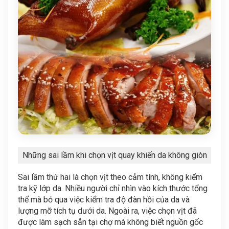
Những sai lầm khi chọn vịt quay khiến da không giòn
Sai lầm thứ hai là chọn vịt theo cảm tính, không kiểm
tra kỹ lớp da. Nhiều người chỉ nhìn vào kích thước tổng
thể mà bỏ qua việc kiểm tra độ đàn hồi của da và
lượng mỡ tích tụ dưới da. Ngoài ra, việc chọn vịt đã
được làm sạch sẵn tại chợ mà không biết nguồn gốc