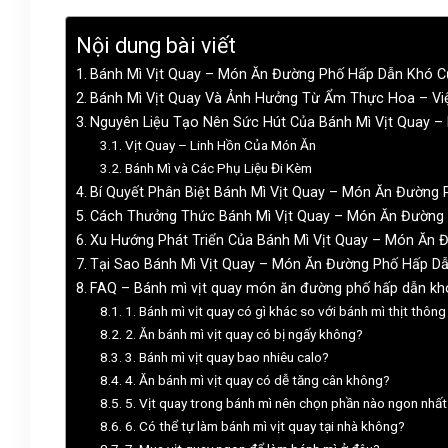
Nội dung bài viết
Bánh Mì Vịt Quay – Món Ăn Đường Phố Hấp Dẫn Khó C
Bánh Mì Vịt Quay Và Ảnh Hưởng Từ Ẩm Thực Hoa – Vi
Nguyên Liệu Tạo Nên Sức Hút Của Bánh Mì Vịt Quay 
Vịt Quay – Linh Hồn Của Món Ăn
Bánh Mì và Các Phụ Liệu Đi Kèm
Bí Quyết Phân Biệt Bánh Mì Vịt Quay – Món Ăn Đường
Cách Thưởng Thức Bánh Mì Vịt Quay – Món Ăn Đường
Xu Hướng Phát Triển Của Bánh Mì Vịt Quay – Món Ăn
Tại Sao Bánh Mì Vịt Quay – Món Ăn Đường Phố Hấp Dẫ
FAQ – Bánh mì vịt quay món ăn đường phố hấp dẫn k
1. Bánh mì vịt quay có gì khác so với bánh mì thịt thôn
2. Ăn bánh mì vịt quay có bị ngấy không?
3. Bánh mì vịt quay bao nhiêu calo?
4. Ăn bánh mì vịt quay có dễ tăng cân không?
5. Vịt quay trong bánh mì nên chọn phần nào ngon nhất
6. Có thể tự làm bánh mì vịt quay tại nhà không?