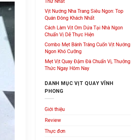
Thử Nhất
Vịt Nướng Nha Trang Siêu Ngon: Top
Quán Đông Khách Nhất
Cách Làm Vịt Om Dứa Tại Nhà Ngon
Chuẩn Vị Dễ Thực Hiện
Combo Mẹt Bánh Tráng Cuốn Vịt Nướng
Ngon Khó Cưỡng
Mẹt Vịt Quay Đậm Đà Chuẩn Vị, Thưởng
Thức Ngay Hôm Nay
DANH MỤC VỊT QUAY VĨNH
PHONG
Giới thiệu
Review
Thực đơn