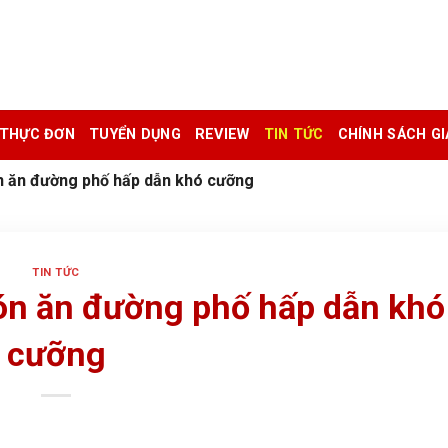
THỰC ĐƠN
TUYỂN DỤNG
REVIEW
TIN TỨC
CHÍNH SÁCH G
n ăn đường phố hấp dẫn khó cưỡng
TIN TỨC
ón ăn đường phố hấp dẫn khó
cưỡng