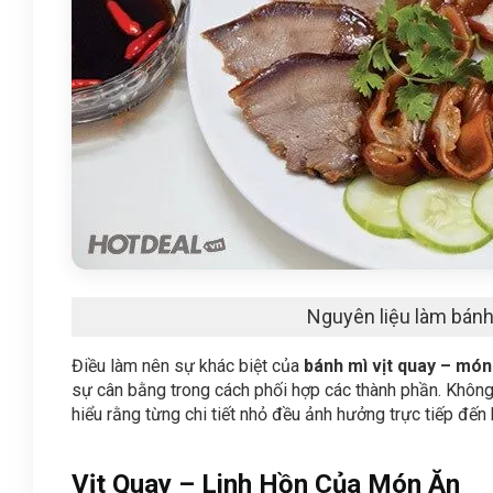
Nguyên liệu làm bánh
Điều làm nên sự khác biệt của
bánh mì vịt quay – mó
sự cân bằng trong cách phối hợp các thành phần. Không
hiểu rằng từng chi tiết nhỏ đều ảnh hưởng trực tiếp đến
Vịt Quay – Linh Hồn Của Món Ăn