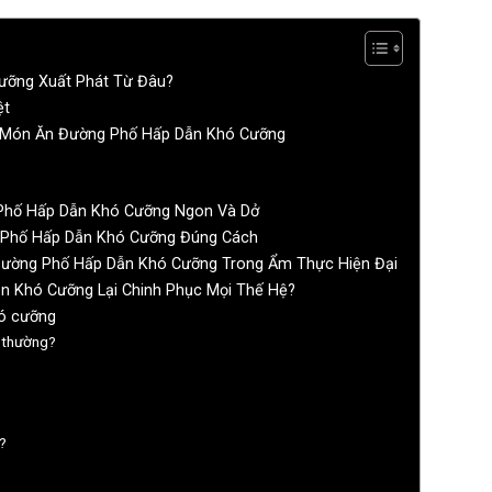
ưỡng Xuất Phát Từ Đâu?
ệt
– Món Ăn Đường Phố Hấp Dẫn Khó Cưỡng
 Phố Hấp Dẫn Khó Cưỡng Ngon Và Dở
 Phố Hấp Dẫn Khó Cưỡng Đúng Cách
 Đường Phố Hấp Dẫn Khó Cưỡng Trong Ẩm Thực Hiện Đại
n Khó Cưỡng Lại Chinh Phục Mọi Thế Hệ?
hó cưỡng
g thường?
?