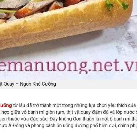
ịt Quay – Ngon Khó Cưỡng
cưỡng
từ lâu đã trở thành một trong những lựa chọn yêu thích của 
t hợp giữa vỏ bánh mì giòn rụm, thịt vịt quay đậm đà và lớp nước 
uen thuộc vừa đặc sắc. Đây không đơn thuần là một ổ bánh mì th
thực Á Đông và phong cách ăn uống đường phố hiện đại, chinh phụ