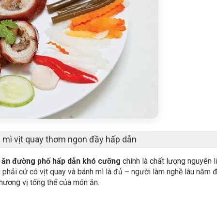
 mì vịt quay thơm ngon đầy hấp dẫn
n ăn đường phố hấp dẫn khó cưỡng
chính là chất lượng nguyên l
 phải cứ có vịt quay và bánh mì là đủ – người làm nghề lâu năm 
 hương vị tổng thể của món ăn.